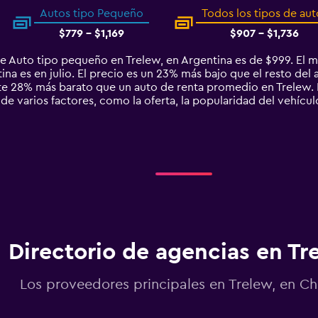
Autos tipo Pequeño
Todos los tipos de aut
$779 - $1,169
$907 - $1,736
e Auto tipo pequeño en Trelew, en Argentina es de $999. El 
na es en julio. El precio es un 23% más bajo que el resto del a
 28% más barato que un auto de renta promedio en Trelew. E
de varios factores, como la oferta, la popularidad del vehículo
Directorio de agencias en Tr
Los proveedores principales en Trelew, en C