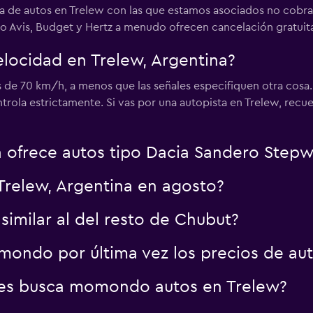
a de autos en Trelew con las que estamos asociados no cobra 
Avis, Budget y Hertz a menudo ofrecen cancelación gratuit
velocidad en Trelew, Argentina?
Ver precios
s de 70 km/h, a menos que las señales especifiquen otra cosa.
rola estrictamente. Si vas por una autopista en Trelew, recu
 ofrece autos tipo Dacia Sandero Stepw
Trelew, Argentina en agosto?
 similar al del resto de Chubut?
ondo por última vez los precios de aut
es busca momondo autos en Trelew?