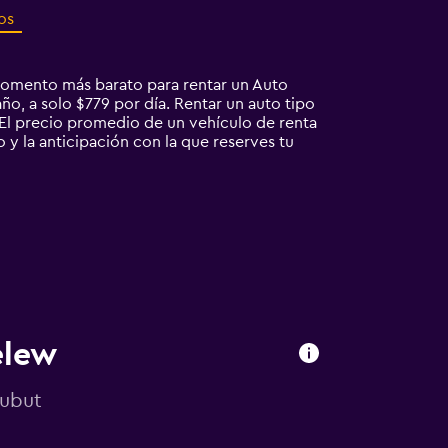
os
momento más barato para rentar un Auto
ño, a solo $779 por día. Rentar un auto tipo
l precio promedio de un vehículo de renta
 y la anticipación con la que reserves tu
elew
hubut