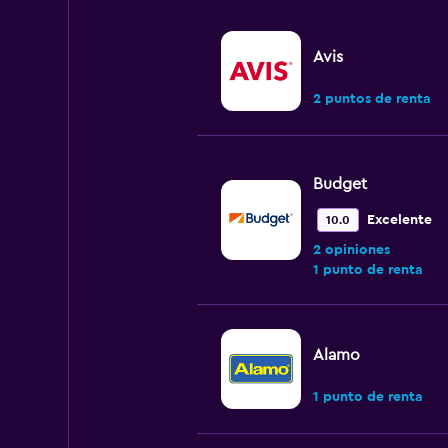
Avis
2 puntos de renta
Budget
Excelente
10.0
2 opiniones
1 punto de renta
Alamo
1 punto de renta