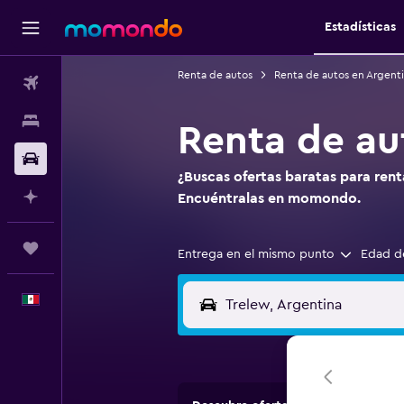
Estadísticas
Renta de autos
Renta de autos en Argent
Vuelos
Alojamientos
Renta de au
Autos
¿Buscas ofertas baratas para rent
Planifica con IA
Encuéntralas en momondo.
Trips
Entrega en el mismo punto
Edad d
Español