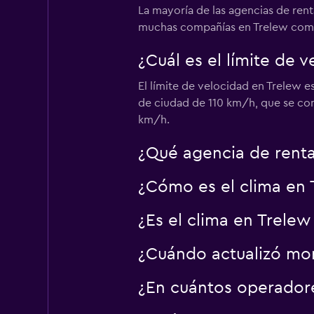
La mayoría de las agencias de rent
1 punto de renta
muchas compañías en Trelew como 
¿Cuál es el límite de 
FlexWays
El límite de velocidad en Trelew e
de ciudad de 110 km/h, que se cont
4 puntos de renta
km/h.
¿Qué agencia de renta
¿Cómo es el clima en 
¿Es el clima en Trelew
¿Cuándo actualizó mom
¿En cuántos operador