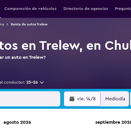
Comparación de vehículos
Directorio de agencias
Pregunt
ina
Renta de autos Trelew
tos en Trelew, en Chu
ar un auto en Trelew?
el conductor:
25-26
vie. 14/8
Mediodía
agosto 2026
septiembre 202