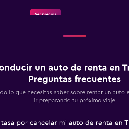
Ver precios
Ver precios
onducir un auto de renta en T
Preguntas frecuentes
Ver precios
do lo que necesitas saber sobre rentar un auto 
ir preparando tu próximo viaje
tasa por cancelar mi auto de renta en T
Ver precios