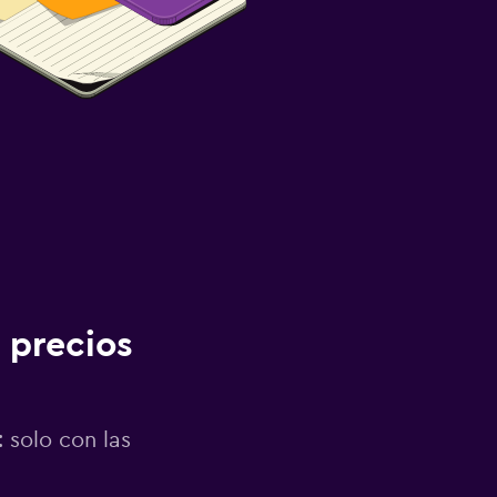
 precios
 solo con las