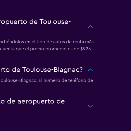
eropuerto de Toulouse-
rtiéndolos en el tipo de autos de renta más
n cuenta que el precio promedio es de $923
rto de Toulouse-Blagnac?
e Toulouse-Blagnac. El número de teléfono de
rto de aeropuerto de