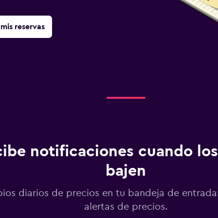
mis reservas
ibe notificaciones cuando los
bajen
os diarios de precios en tu bandeja de entrada:
alertas de precios.