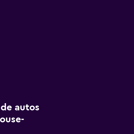
 de autos
louse-