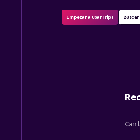
Empezar a usar Trips
Buscar 
Rec
Cambi