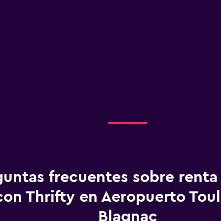
guntas frecuentes sobre renta
con Thrifty en Aeropuerto Tou
Blagnac