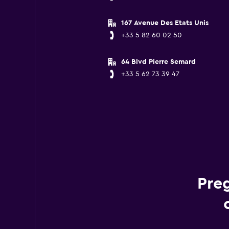
167 Avenue Des Etats Unis
+33 5 82 60 02 50
64 Blvd Pierre Semard
+33 5 62 73 39 47
Pre