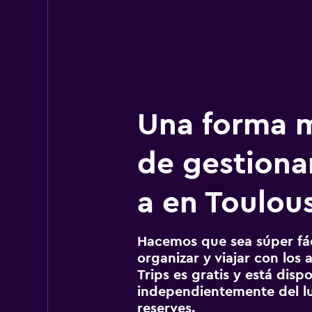
Una forma m
de gestionar
a en Toulou
Hacemos que sea súper fáci
organizar y viajar con los a
Trips es gratis y está disp
independientemente del lu
reserves.