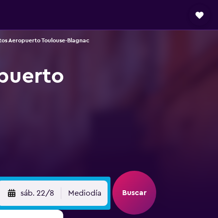
tos Aeropuerto Toulouse-Blagnac
opuerto
Buscar
sáb. 22/8
Mediodía