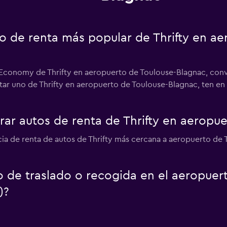
to de renta más popular de Thrifty en a
r Economy de Thrifty en aeropuerto de Toulouse-Blagnac, convi
entar uno de Thrifty en aeropuerto de Toulouse-Blagnac, ten e
r autos de renta de Thrifty en aeropue
ncia de renta de autos de Thrifty más cercana a aeropuerto d
io de traslado o recogida en el aeropue
)?