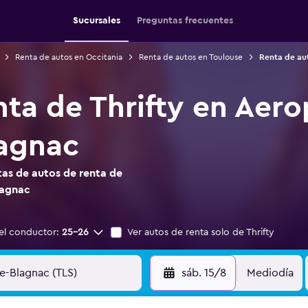
Sucursales
Preguntas frecuentes
Renta de autos en Occitania
Renta de autos en Toulouse
Renta de au
nta de Thrifty en Aer
lagnac
as de autos de renta de
lagnac
el conductor:
25-26
Ver autos de renta solo de Thrifty
sáb. 15/8
Mediodía