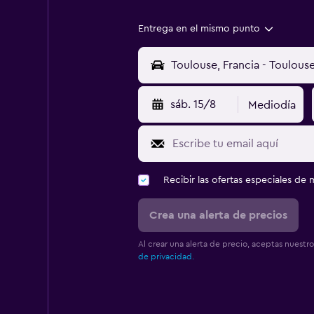
Entrega en el mismo punto
sáb. 15/8
Mediodía
Recibir las ofertas especiales d
Crea una alerta de precios
Al crear una alerta de precio, aceptas nuestr
de privacidad.