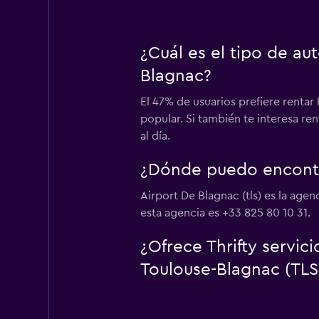
¿Cuál es el tipo de au
Blagnac?
El 47% de usuarios prefiere renta
popular. Si también te interesa r
al día.
¿Dónde puedo encontra
Airport De Blagnac (tls) es la age
esta agencia es +33 825 80 10 31.
¿Ofrece Thrifty servic
Toulouse-Blagnac (TLS