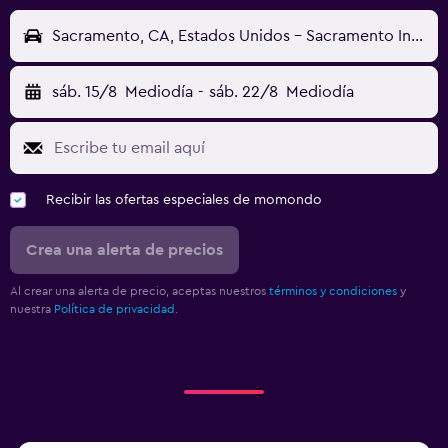
Sacramento, CA, Estados Unidos - Sacramento Intl (SMF)
sáb. 15/8
Mediodía
-
sáb. 22/8
Mediodía
Recibir las ofertas especiales de momondo
Crea una alerta de precios
Al crear una alerta de precio, aceptas nuestros
términos y condiciones
y
nuestra
Política de privacidad.