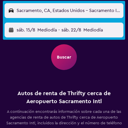
Sacramento, CA, Estados Unidos - Sacramento Intl (SMF)
sáb. 15/8
Mediodía
-
sáb. 22/8
Mediodía
Buscar
Autos de renta de Thrifty cerca de
Aeropuerto Sacramento Intl
A continuación encontrarás información sobre cada una de las
agencias de renta de autos de Thrifty cerca de Aeropuerto
Sacramento Intl, incluidos la dirección y el número de teléfono