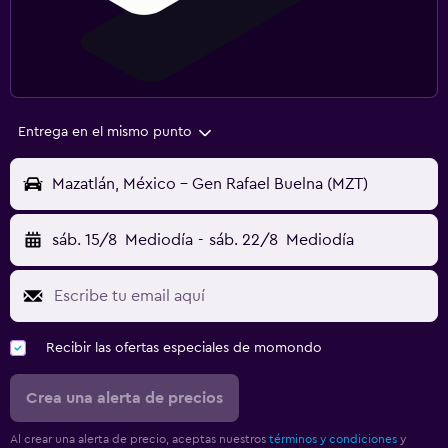
Entrega en el mismo punto
Mazatlán, México - Gen Rafael Buelna (MZT)
sáb. 15/8
Mediodía
-
sáb. 22/8
Mediodía
Recibir las ofertas especiales de momondo
Crea una alerta de precios
Al crear una alerta de precio, aceptas nuestros
términos y condiciones
y