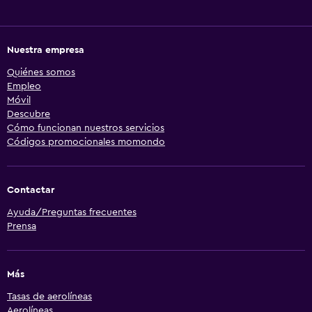
Nuestra empresa
Quiénes somos
Empleo
Móvil
Descubre
Cómo funcionan nuestros servicios
Códigos promocionales momondo
Contactar
Ayuda/Preguntas frecuentes
Prensa
Más
Tasas de aerolíneas
Aerolíneas