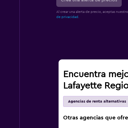
Crea una alerta de precios
Al crear una alerta de precio, aceptas nuestr
de privacidad.
Encuentra mejo
Lafayette Regio
Agencias de renta alternativas
Otras agencias que ofre