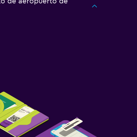
rto de aeropuerto de