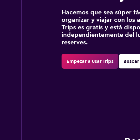
Hacemos que sea súper fáci
organizar y viajar con los a
Trips es gratis y está disp
independientemente del lu
reserves.
Empezar a usar Trips
Buscar 