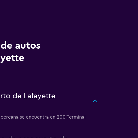
 de autos
ayette
rto de Lafayette
s cercana se encuentra en 200 Terminal