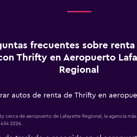
guntas frecuentes sobre renta
con Thrifty en Aeropuerto Laf
Regional
r autos de renta de Thrifty en aeropue
ifty cerca de aeropuerto de Lafayette Regional, la agencia má
6 434 2226.