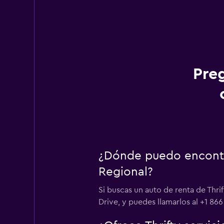
Pre
¿Dónde puedo encontra
Regional?
Si buscas un auto de renta de Thr
Drive, y puedes llamarlos al +1 86