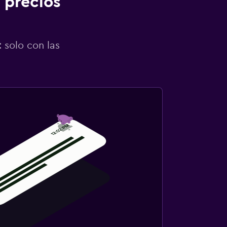
 precios
 solo con las