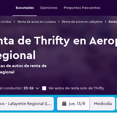
Sucursales
Opiniones
Preguntas frecuentes
s Unidos
Renta de autos en Luisiana
Renta de autos en Lafayette
Renta
nta de Thrifty en Aer
egional
as de autos de renta de
Regional
el conductor:
25-26
Ver autos de renta solo de Thrifty
jue. 13/8
Mediodía