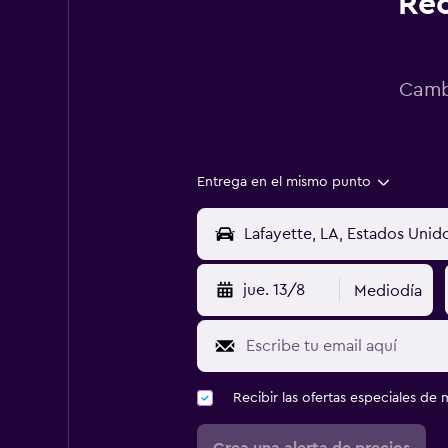
Rec
Cambi
Entrega en el mismo punto
jue. 13/8
Mediodía
Recibir las ofertas especiales d