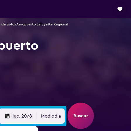
 de autos Aeropuerto Lafayette Regional
opuerto
Buscar
jue. 20/8
Mediodía