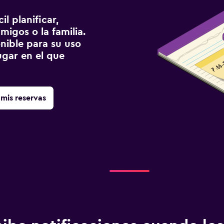
l planificar,
migos o la familia.
onible para su uso
gar en el que
mis reservas