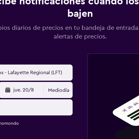
ibe notificaciones cuando los
bajen
os diarios de precios en tu bandeja de entrada:
alertas de precios.
jue. 20/8
Mediodía
e momondo