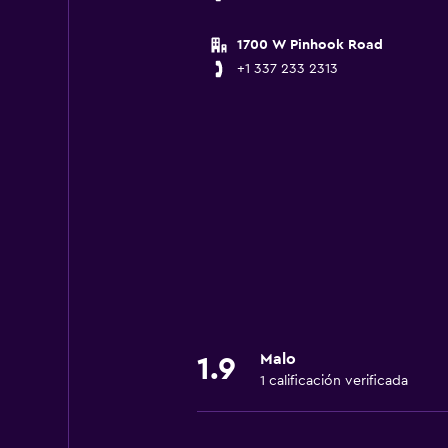
1700 W Pinhook Road
+1 337 233 2313
Malo
1.9
1 calificación verificada