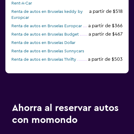
Rent-A-Car
a partir de $518
Renta de autos en Bruselas keddy by
Europcar
a partir de $366
Renta de autos en Bruselas Europcar
a partir de $467
Renta de autos en Bruselas Budget
Renta de autos en Bruselas Dollar
Renta de autos en Bruselas Sunnycars
a partir de $503
Renta de autos en Bruselas Thrifty
Ahorra al reservar autos
con momondo