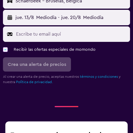
Schaerbeek - Bruselas, Bélgica
jue. 13/8
Mediodía
-
jue. 20/8
Mediodía
Recibir las ofertas especiales de momondo
Crea una alerta de precios
Al crear una alerta de precio, aceptas nuestros
términos y condiciones
y
nuestra
Política de privacidad.