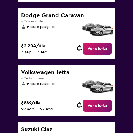
Dodge Grand Caravan
o Minivan similar
Hasta 5 pasajeros
$2,204/día
Ver oferta
3 sep. - 7 sep.
Volkswagen Jetta
o Mediano similar
Hasta 5 pasajeros
$889/día
Ver oferta
22 ago. - 27 ago.
Suzuki Ciaz