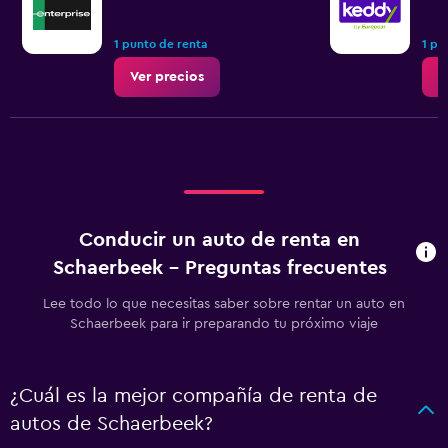
1 punto de renta
1 pu
Ver precios
V
Conducir un auto de renta en
Schaerbeek - Preguntas frecuentes
Lee todo lo que necesitas saber sobre rentar un auto en
Schaerbeek para ir preparando tu próximo viaje
¿Cuál es la mejor compañía de renta de
autos de Schaerbeek?