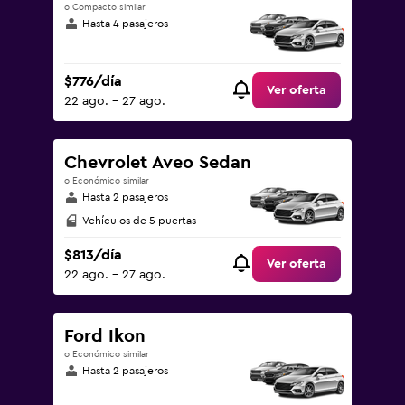
o Compacto similar
Hasta 4 pasajeros
$776/día
Ver oferta
22 ago. - 27 ago.
Chevrolet Aveo Sedan
o Económico similar
Hasta 2 pasajeros
Vehículos de 5 puertas
$813/día
Ver oferta
22 ago. - 27 ago.
Ford Ikon
o Económico similar
Hasta 2 pasajeros