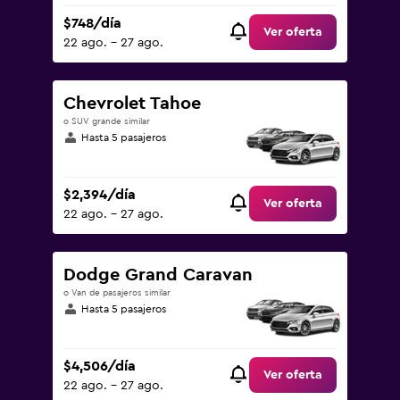
$748/día
Ver oferta
22 ago. - 27 ago.
Chevrolet Tahoe
o SUV grande similar
Hasta 5 pasajeros
$2,394/día
Ver oferta
22 ago. - 27 ago.
Dodge Grand Caravan
o Van de pasajeros similar
Hasta 5 pasajeros
$4,506/día
Ver oferta
22 ago. - 27 ago.