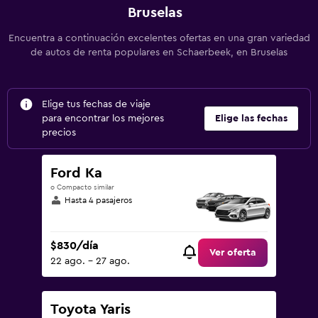
Bruselas
Encuentra a continuación excelentes ofertas en una gran variedad
de autos de renta populares en Schaerbeek, en Bruselas
Elige tus fechas de viaje
para encontrar los mejores
Elige las fechas
precios
Ford Ka
o Compacto similar
Hasta 4 pasajeros
$830/día
Ver oferta
22 ago. - 27 ago.
Toyota Yaris