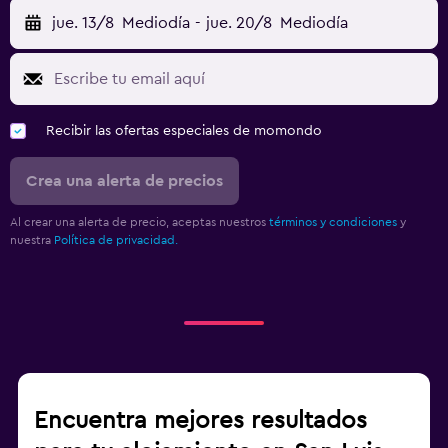
jue. 13/8
Mediodía
-
jue. 20/8
Mediodía
Recibir las ofertas especiales de momondo
Crea una alerta de precios
Al crear una alerta de precio, aceptas nuestros
términos y condiciones
y
nuestra
Política de privacidad.
Encuentra mejores resultados