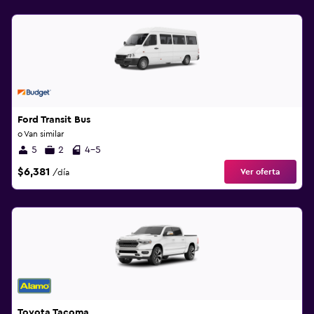
Ford Transit Bus
o Van similar
5
2
4-5
$6,381
Ver oferta
/día
Toyota Tacoma