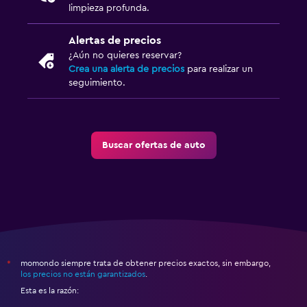
limpieza profunda.
Alertas de precios
¿Aún no quieres reservar?
Crea una alerta de precios
para realizar un
seguimiento.
Buscar ofertas de auto
momondo siempre trata de obtener precios exactos, sin embargo,
*
los precios no están garantizados
.
Esta es la razón: