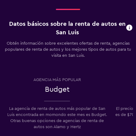
Datos básicos sobre la renta de autos en
San Luis
Obtén información sobre excelentes ofertas de renta, agencias
populares de renta de autos y los mejores tipos de autos para tu
visita en San Luis.
AGENCIA MÁS POPULAR
Budget
La agencia de renta de autos más popular de San
El precio 
Luis encontrada en momondo este mes es Budget.
es de $703
Otras buenas opciones de agencias de renta de
autos son Alamo y Hertz