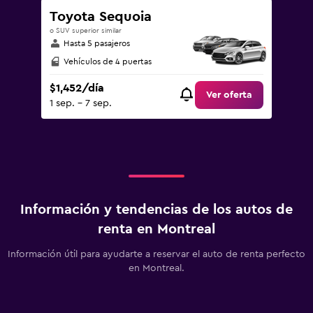
Toyota Sequoia
o SUV superior similar
Hasta 5 pasajeros
Vehículos de 4 puertas
$1,452/día
Ver oferta
1 sep. - 7 sep.
Información y tendencias de los autos de
renta en Montreal
Información útil para ayudarte a reservar el auto de renta perfecto
en Montreal.