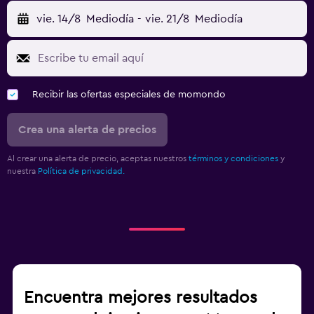
vie. 14/8
Mediodía
-
vie. 21/8
Mediodía
Recibir las ofertas especiales de momondo
Crea una alerta de precios
Al crear una alerta de precio, aceptas nuestros
términos y condiciones
y
nuestra
Política de privacidad.
Encuentra mejores resultados