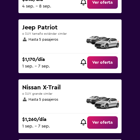
Ver oferta
4 sep. - 8 sep.
Jeep Patriot
o SUV tamaño estándar similar
Hasta 5 pasajeros
$1,170/día
Ver oferta
1 sep. - 7 sep.
Nissan X-Trail
o SUV grande similar
Hasta 5 pasajeros
$1,260/día
Ver oferta
1 sep. - 7 sep.