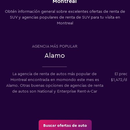
Montreal
Obtén información general sobre excelentes ofertas de renta de
SUV y agencias populares de renta de SUV para tu visita en
Montreal
AGENCIA MÁS POPULAR
Alamo
La agencia de renta de autos más popular de
El prec
Montreal encontrada en momondo este mes es
$1,472/día
Alamo. Otras buenas opciones de agencias de renta
p
de autos son National y Enterprise Rent-A-Car
Buscar ofertas de auto