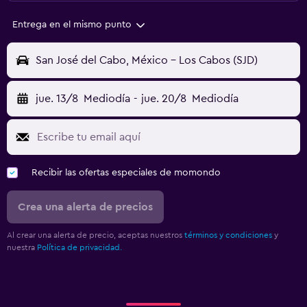
Entrega en el mismo punto
San José del Cabo, México - Los Cabos (SJD)
jue. 13/8
Mediodía
-
jue. 20/8
Mediodía
Recibir las ofertas especiales de momondo
Crea una alerta de precios
Al crear una alerta de precio, aceptas nuestros
términos y condiciones
y
nuestra
Política de privacidad.