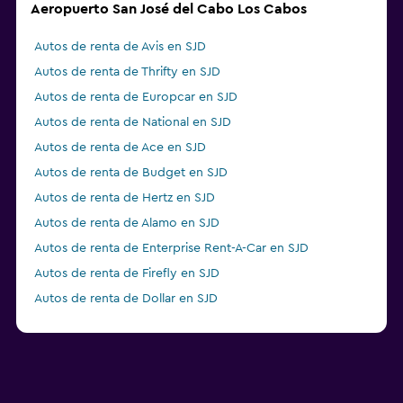
Aeropuerto San José del Cabo Los Cabos
Autos de renta de Avis en SJD
Autos de renta de Thrifty en SJD
Autos de renta de Europcar en SJD
Autos de renta de National en SJD
Autos de renta de Ace en SJD
Autos de renta de Budget en SJD
Autos de renta de Hertz en SJD
Autos de renta de Alamo en SJD
Autos de renta de Enterprise Rent-A-Car en SJD
Autos de renta de Firefly en SJD
Autos de renta de Dollar en SJD
Autos de renta de Economy Rent a Car en SJD