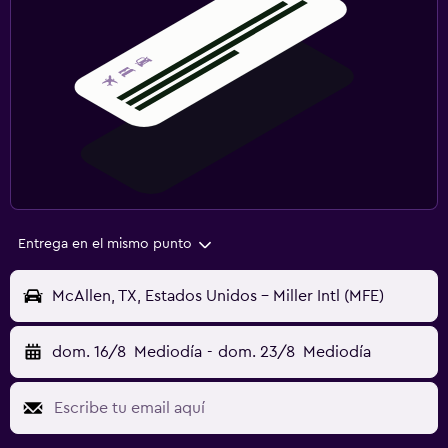
Entrega en el mismo punto
McAllen, TX, Estados Unidos - Miller Intl (MFE)
dom. 16/8
Mediodía
-
dom. 23/8
Mediodía