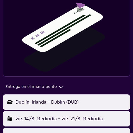
Entrega en el mismo punto
Dublín, Irlanda - Dublín (DUB)
vie. 14/8
Mediodía
-
vie. 21/8
Mediodía