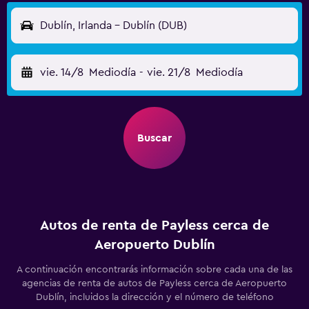
Dublín, Irlanda - Dublín (DUB)
vie. 14/8
Mediodía
-
vie. 21/8
Mediodía
Buscar
Autos de renta de Payless cerca de
Aeropuerto Dublín
A continuación encontrarás información sobre cada una de las
agencias de renta de autos de Payless cerca de Aeropuerto
Dublín, incluidos la dirección y el número de teléfono