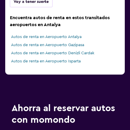
Voy a tener suerte
Encuentra autos de renta en estos transitados
aeropuertos en Antalya
Autos de renta en Aeropuerto Antalya
Autos de renta en Aeropuerto Gazipasa
Autos de renta en Aeropuerto Denizli Cardak
Autos de renta en Aeropuerto Isparta
Ahorra al reservar autos
con momondo