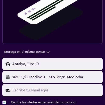
Entrega en el mismo punto
Antalya, Turquía
sáb. 15/8
Mediodía
-
sáb. 22/8
Mediodía
Recibir las ofertas especiales de momondo