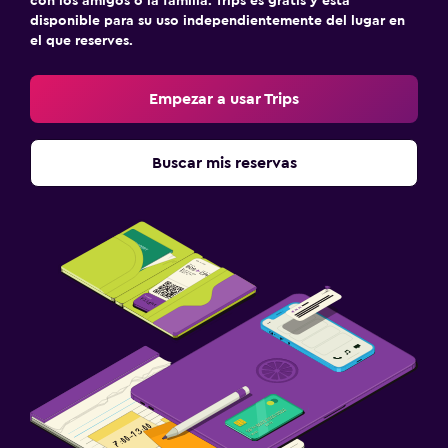
con los amigos o la familia. Trips es gratis y está
disponible para su uso independientemente del lugar en
el que reserves.
Empezar a usar Trips
Buscar mis reservas