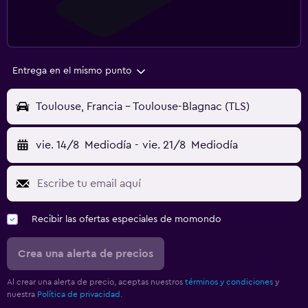
Entrega en el mismo punto
Toulouse, Francia - Toulouse-Blagnac (TLS)
vie. 14/8
Mediodía
-
vie. 21/8
Mediodía
Recibir las ofertas especiales de momondo
Crea una alerta de precios
Al crear una alerta de precio, aceptas nuestros
términos y condiciones
y
nuestra
Política de privacidad.