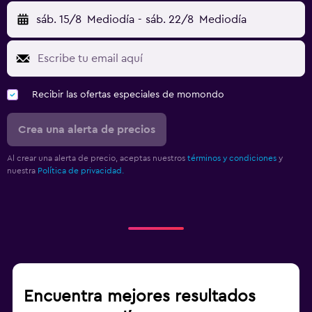
sáb. 15/8
Mediodía
-
sáb. 22/8
Mediodía
Recibir las ofertas especiales de momondo
Crea una alerta de precios
Al crear una alerta de precio, aceptas nuestros
términos y condiciones
y
nuestra
Política de privacidad.
Encuentra mejores resultados