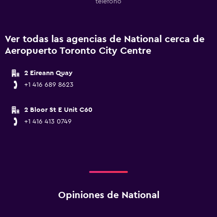
teléfono
Ver todas las agencias de National cerca de
Aeropuerto Toronto City Centre
2 Eireann Quay
+1 416 689 8623
2 Bloor St E Unit C60
+1 416 413 0749
Opiniones de National