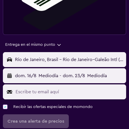
Entrega en el mismo punto
Río de Janeiro, Brasil - Rio de Janeiro–Galeão Intl (GIG)
dom. 16/8
Mediodía
-
dom. 23/8
Mediodía
Recibir las ofertas especiales de momondo
Crea una alerta de precios