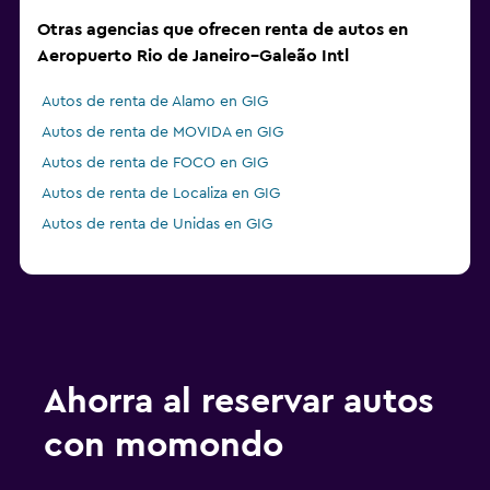
Otras agencias que ofrecen renta de autos en
Aeropuerto Rio de Janeiro–Galeão Intl
Autos de renta de Alamo en GIG
Autos de renta de MOVIDA en GIG
Autos de renta de FOCO en GIG
Autos de renta de Localiza en GIG
Autos de renta de Unidas en GIG
Ahorra al reservar autos
con momondo