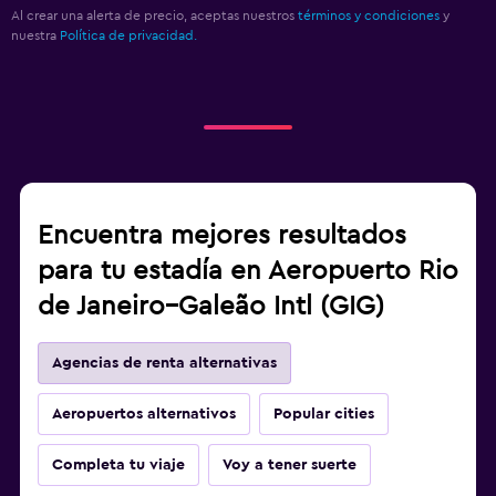
Al crear una alerta de precio, aceptas nuestros
términos y condiciones
y
nuestra
Política de privacidad.
Encuentra mejores resultados
para tu estadía en Aeropuerto Rio
de Janeiro–Galeão Intl (GIG)
Agencias de renta alternativas
Aeropuertos alternativos
Popular cities
Completa tu viaje
Voy a tener suerte