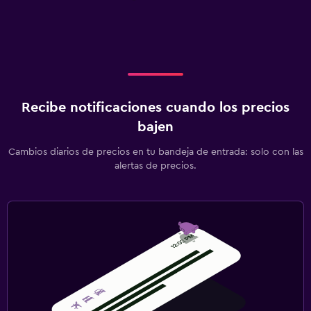
Recibe notificaciones cuando los precios
bajen
Cambios diarios de precios en tu bandeja de entrada: solo con las
alertas de precios.