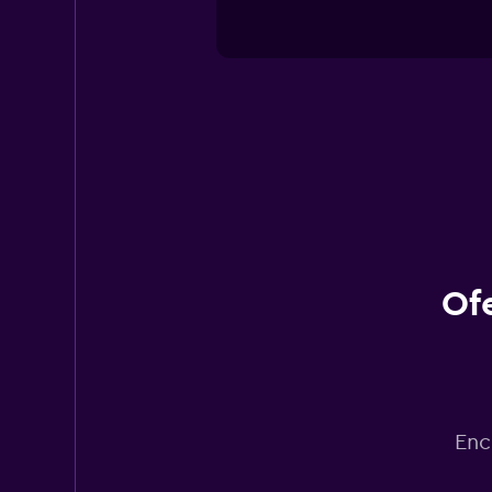
Of
Enc