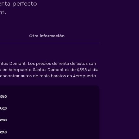
enta perfecto
nt.
Otra información
antos Dumont. Los precios de renta de autos son
na en Aeropuerto Santos Dumont es de $395 al día
 encontrar autos de renta baratos en Aeropuerto
$360
$320
$280
$240