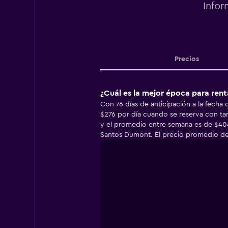
Infor
Precios
¿Cuál es la mejor época para ren
Con 76 días de anticipación a la fech
$276 por día cuando se reserva con ta
y el promedio entre semana es de $404
Santos Dumont. El precio promedio de u