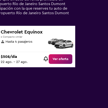
opuerto Río de Janeiro Santos Dumont
cipación con la que reserves tu auto de
eropuerto Río de Janeiro Santos Dumont
Chevrolet Equinox
o Compacto similar
Hasta 4 pasajeros
$508/día
Ver oferta
22 ago. - 27 ago.