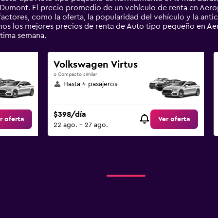
 Dumont. El precio promedio de un vehículo de renta en Aer
factores, como la oferta, la popularidad del vehículo y la anti
amos los mejores precios de renta de Auto tipo pequeño en A
tima semana.
Volkswagen Virtus
o Compacto similar
Hasta 4 pasajeros
$398/día
r oferta
Ver oferta
22 ago. - 27 ago.