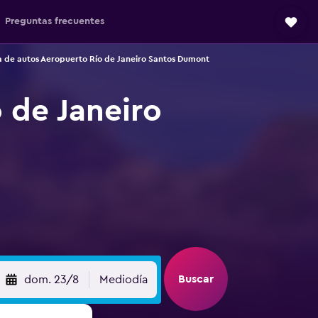
Preguntas frecuentes
 de autos Aeropuerto Río de Janeiro Santos Dumont
 de Janeiro
Buscar
dom. 23/8
Mediodía