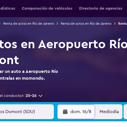
adísticas
Comparación de vehículos
Directorio de agencias
Renta de autos en Río de Janeiro
Renta de autos en Río de Janeiro
Renta
tos en Aeropuerto Río
ont
ar un auto a Aeropuerto Río
éntralas en momondo.
el conductor:
25-26
dom. 16/8
Mediodía