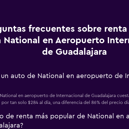
guntas frecuentes sobre renta
 National en Aeropuerto Inter
de Guadalajara
 un auto de National en aeropuerto de I
ational en aeropuerto de Internacional de Guadalajara cuesta
por tan solo $284 al día, una diferencia del 86% del precio dia
uto de renta más popular de National en
alajara?