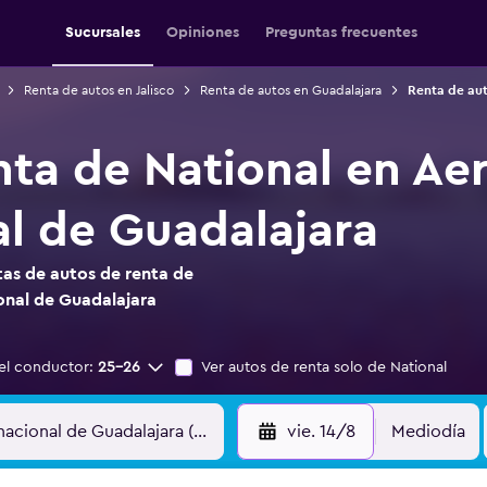
Sucursales
Opiniones
Preguntas frecuentes
Renta de autos en Jalisco
Renta de autos en Guadalajara
Renta de aut
nta de National en Ae
al de Guadalajara
as de autos de renta de
onal de Guadalajara
el conductor:
25-26
Ver autos de renta solo de National
vie. 14/8
Mediodía