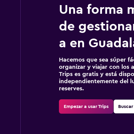
Una forma m
de gestionar
a en Guadal
Hacemos que sea súper fáci
organizar y viajar con los a
Trips es gratis y está disp
independientemente del lu
reserves.
Empezar a usar Trips
Buscar 