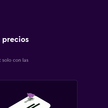
 precios
 solo con las