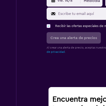
vie. 14/8
Mediodía
Recibir las ofertas especiales d
Crea una alerta de precios
Al crear una alerta de precio, aceptas nuestr
de privacidad.
Encuentra mejo