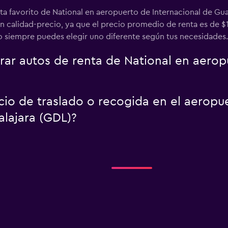
ta favorito de National en aeropuerto de Internacional de Gua
n calidad-precio, ya que el precio promedio de renta es de $
ro siempre puedes elegir uno diferente según tus necesidades.
r autos de renta de National en aeropu
icio de traslado o recogida en el aerop
alajara (GDL)?