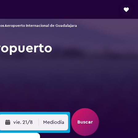
os Aeropuerto Internacional de Guadalajara
ropuerto
Buscar
vie. 21/8
Mediodía