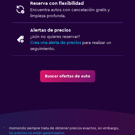
Reserva con flexibilidad
Encuentra autos con cancelación gratis y
limpieza profunda.
Alertas de precios
¿Aún no quieres reservar?
Crea una alerta de precios
para realizar un
seguimiento.
Buscar ofertas de auto
momondo siempre trata de obtener precios exactos, sin embargo,
*
los precios no están garantizados
.