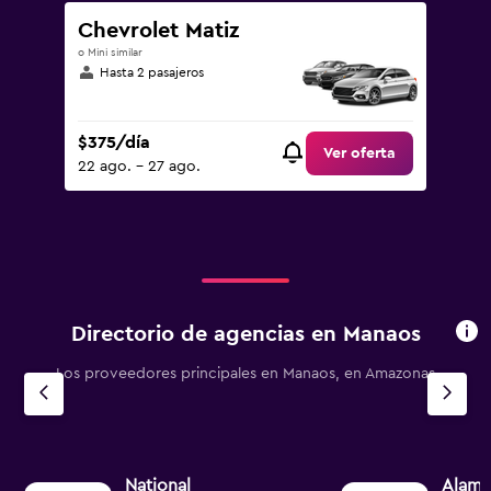
Chevrolet Matiz
o Mini similar
Hasta 2 pasajeros
$375/día
Ver oferta
22 ago. - 27 ago.
Directorio de agencias en Manaos
Los proveedores principales en Manaos, en Amazonas
National
Alam