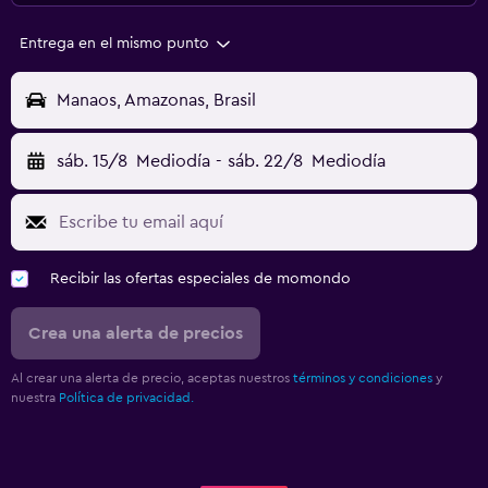
Entrega en el mismo punto
Manaos, Amazonas, Brasil
sáb. 15/8
Mediodía
-
sáb. 22/8
Mediodía
Recibir las ofertas especiales de momondo
Crea una alerta de precios
Al crear una alerta de precio, aceptas nuestros
términos y condiciones
y
nuestra
Política de privacidad.