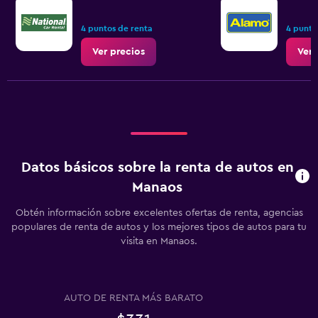
4 puntos de renta
4 punto
Ver precios
Ver 
Datos básicos sobre la renta de autos en
Manaos
Obtén información sobre excelentes ofertas de renta, agencias
populares de renta de autos y los mejores tipos de autos para tu
visita en Manaos.
AUTO DE RENTA MÁS BARATO