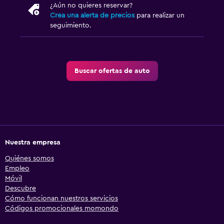
¿Aún no quieres reservar?
Crea una alerta de precios
para realizar un
seguimiento.
Buscar ofertas de auto
Nuestra empresa
Quiénes somos
Empleo
Móvil
Descubre
Cómo funcionan nuestros servicios
Códigos promocionales momondo