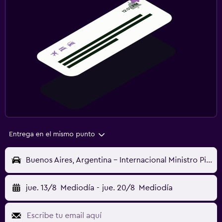
Entrega en el mismo punto
Buenos Aires, Argentina - Internacional Ministro Pistarini (EZE)
jue. 13/8
Mediodía
-
jue. 20/8
Mediodía