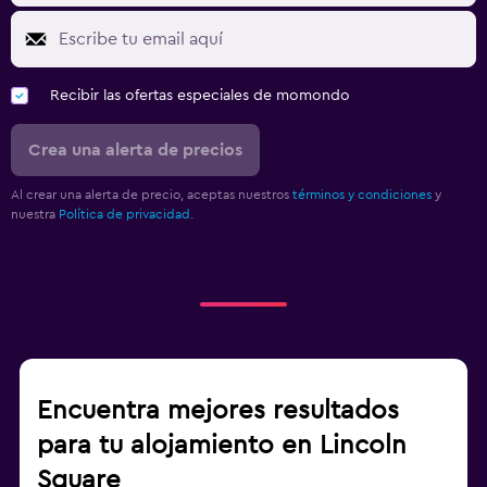
Recibir las ofertas especiales de momondo
Crea una alerta de precios
Al crear una alerta de precio, aceptas nuestros
términos y condiciones
y
nuestra
Política de privacidad.
Encuentra mejores resultados
para tu alojamiento en Lincoln
Square