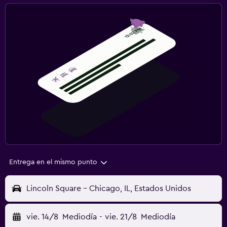
Entrega en el mismo punto
Lincoln Square - Chicago, IL, Estados Unidos
vie. 14/8
Mediodía
-
vie. 21/8
Mediodía