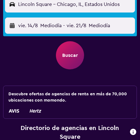
Lincoln Square - Chicago, IL, Estados Unidos
vie. 14/8
Mediodía
-
vie. 21/8
Mediodía
Buscar
Descubre ofertas de agencias de renta en más de 70,000
ubicaciones con momondo.
Directorio de agencias en Lincoln
Square