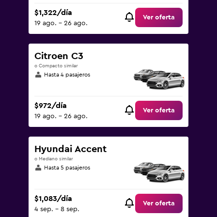
$1,322/día
Ver oferta
19 ago. - 26 ago.
Citroen C3
o Compacto similar
Hasta 4 pasajeros
$972/día
Ver oferta
19 ago. - 26 ago.
Hyundai Accent
o Mediano similar
Hasta 5 pasajeros
$1,083/día
Ver oferta
4 sep. - 8 sep.