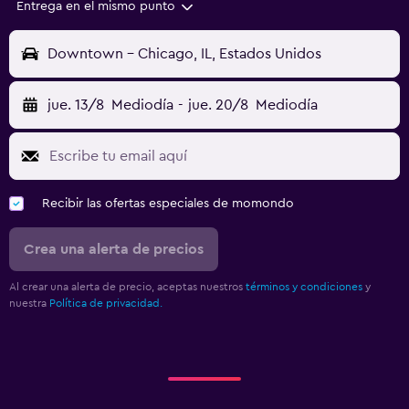
Entrega en el mismo punto
Downtown - Chicago, IL, Estados Unidos
jue. 13/8
Mediodía
-
jue. 20/8
Mediodía
Recibir las ofertas especiales de momondo
Crea una alerta de precios
Al crear una alerta de precio, aceptas nuestros
términos y condiciones
y
nuestra
Política de privacidad.