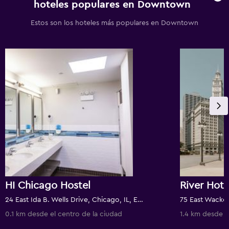
hoteles populares en Downtown
Estos son los hoteles más populares en Downtown
HI Chicago Hostel
River Hote
24 East Ida B. Wells Drive, Chicago, IL, Estados Unidos
0.1 km desde el centro de la ciudad
1.4 km desde e