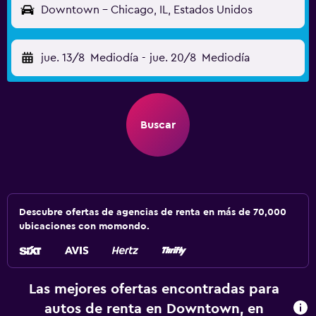
Downtown - Chicago, IL, Estados Unidos
jue. 13/8
Mediodía
-
jue. 20/8
Mediodía
Buscar
Descubre ofertas de agencias de renta en más de 70,000
ubicaciones con momondo.
Las mejores ofertas encontradas para
autos de renta en Downtown, en