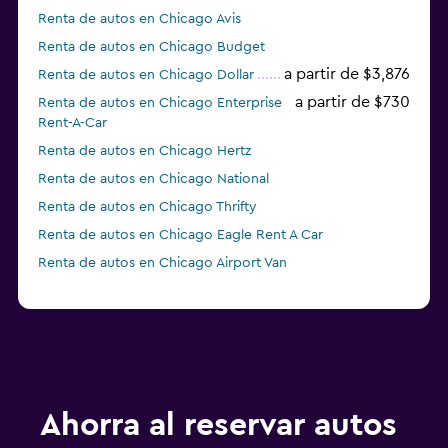
Renta de autos en Chicago Avis
Renta de autos en Chicago Budget
a partir de $3,876
Renta de autos en Chicago Dollar
a partir de $730
Renta de autos en Chicago Enterprise
Rent-A-Car
Renta de autos en Chicago Hertz
Renta de autos en Chicago National
Renta de autos en Chicago Thrifty
Renta de autos en Chicago Eagle Rent A Car
Renta de autos en Chicago Airport Van
Renta de autos en Chicago Payless
Ahorra al reservar autos