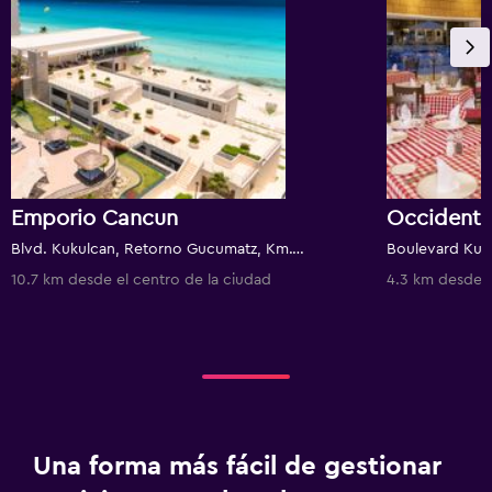
Emporio Cancun
Occidenta
Blvd. Kukulcan, Retorno Gucumatz, Km.17, Cancún, Quintana Roo, México
10.7 km desde el centro de la ciudad
4.3 km desde e
Una forma más fácil de gestionar