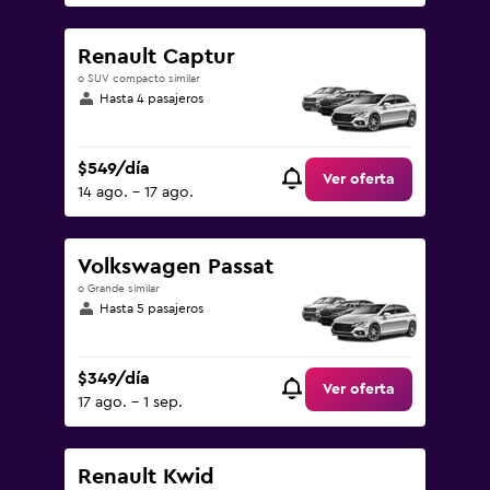
Renault Captur
o SUV compacto similar
Hasta 4 pasajeros
$549/día
Ver oferta
14 ago. - 17 ago.
Volkswagen Passat
o Grande similar
Hasta 5 pasajeros
$349/día
Ver oferta
17 ago. - 1 sep.
Renault Kwid