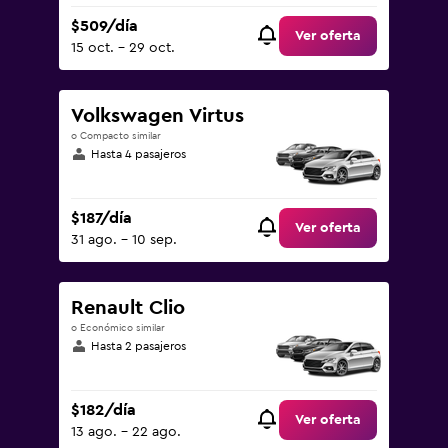
$509/día
Ver oferta
15 oct. - 29 oct.
Volkswagen Virtus
o Compacto similar
Hasta 4 pasajeros
$187/día
Ver oferta
31 ago. - 10 sep.
Renault Clio
o Económico similar
Hasta 2 pasajeros
$182/día
Ver oferta
13 ago. - 22 ago.