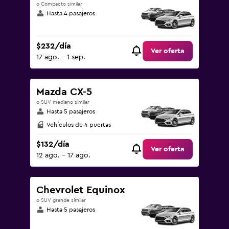
o Compacto similar
Hasta 4 pasajeros
$232/día
Ver oferta
17 ago. - 1 sep.
Mazda CX-5
o SUV mediano similar
Hasta 5 pasajeros
Vehículos de 4 puertas
$132/día
Ver oferta
12 ago. - 17 ago.
Chevrolet Equinox
o SUV grande similar
Hasta 5 pasajeros