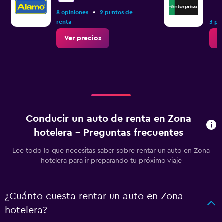
•
8 opiniones
2 puntos de
renta
3 pu
Ver precios
V
Conducir un auto de renta en Zona
hotelera - Preguntas frecuentes
Lee todo lo que necesitas saber sobre rentar un auto en Zona
hotelera para ir preparando tu próximo viaje
¿Cuánto cuesta rentar un auto en Zona
hotelera?