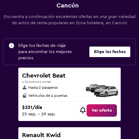
Cancún
Encuentra a continuación excelentes ofertas en una gran variedad
de autos de renta populares en Zona hotelera, en Cancún
Elige tus fechas de viaje
para encontrar los mejores
Elige las fechas
precios
Chevrolet Beat
o Económico similar
Hasta 2 pasajeros
Vehículos de 4 puertas
$231/día
Ver oferta
25 sep. - 29 sep.
Renault Kwid