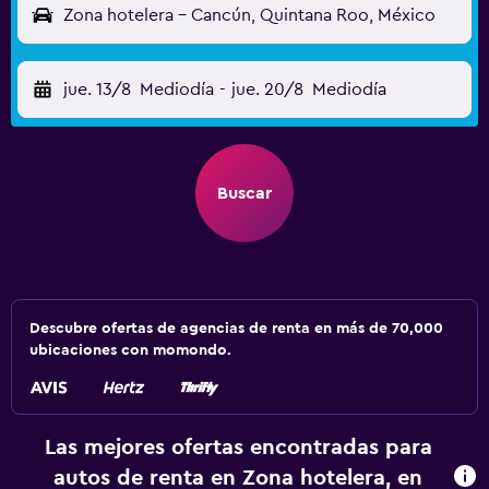
Zona hotelera - Cancún, Quintana Roo, México
jue. 13/8
Mediodía
-
jue. 20/8
Mediodía
Buscar
Descubre ofertas de agencias de renta en más de 70,000
ubicaciones con momondo.
Las mejores ofertas encontradas para
autos de renta en Zona hotelera, en