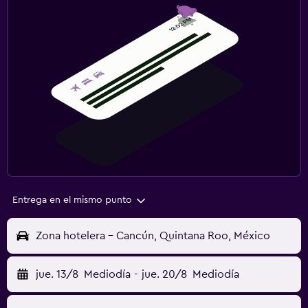
Entrega en el mismo punto
Zona hotelera - Cancún, Quintana Roo, México
jue. 13/8
Mediodía
-
jue. 20/8
Mediodía