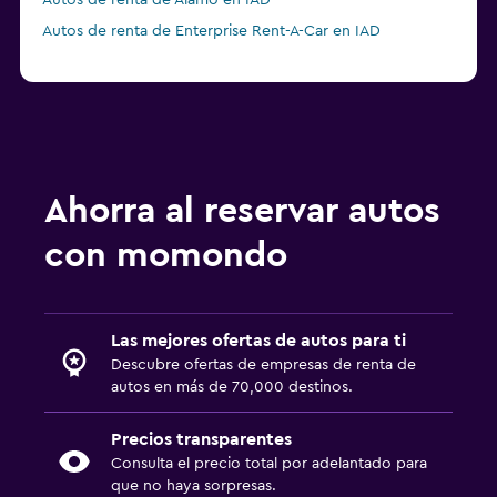
Autos de renta de Alamo en IAD
Autos de renta de Enterprise Rent-A-Car en IAD
Ahorra al reservar autos
con momondo
Las mejores ofertas de autos para ti
Descubre ofertas de empresas de renta de
autos en más de 70,000 destinos.
Precios transparentes
Consulta el precio total por adelantado para
que no haya sorpresas.