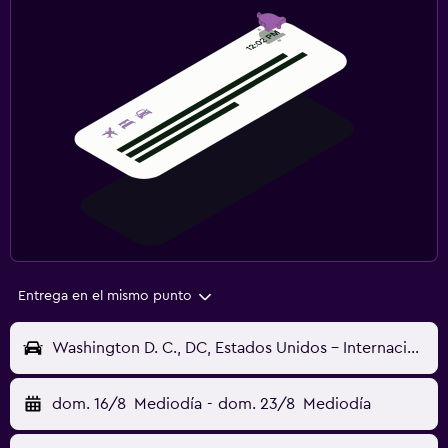
Entrega en el mismo punto
Washington D. C., DC, Estados Unidos - Internacional de Washington-Dulles (IAD)
dom. 16/8
Mediodía
-
dom. 23/8
Mediodía