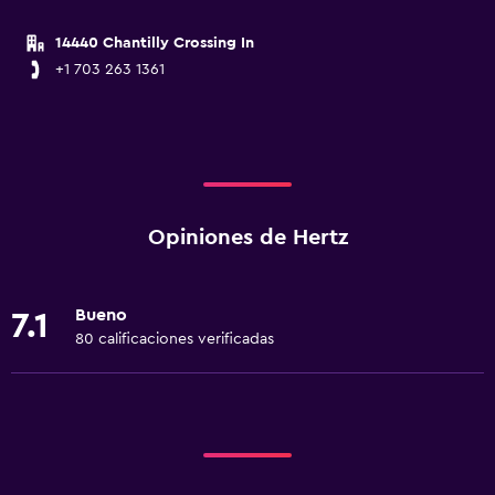
14440 Chantilly Crossing In
+1 703 263 1361
Opiniones de Hertz
Bueno
7.1
80 calificaciones verificadas