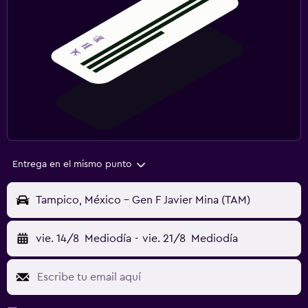
Entrega en el mismo punto
Tampico, México - Gen F Javier Mina (TAM)
vie. 14/8
Mediodía
-
vie. 21/8
Mediodía