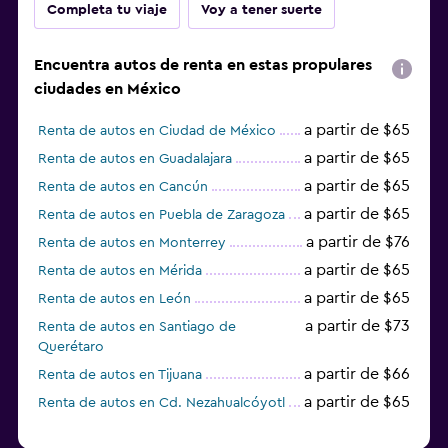
Completa tu viaje
Voy a tener suerte
Encuentra autos de renta en estas propulares
ciudades en México
a partir de $65
Renta de autos en Ciudad de México
a partir de $65
Renta de autos en Guadalajara
a partir de $65
Renta de autos en Cancún
a partir de $65
Renta de autos en Puebla de Zaragoza
a partir de $76
Renta de autos en Monterrey
a partir de $65
Renta de autos en Mérida
a partir de $65
Renta de autos en León
a partir de $73
Renta de autos en Santiago de
Querétaro
a partir de $66
Renta de autos en Tijuana
a partir de $65
Renta de autos en Cd. Nezahualcóyotl
a partir de $75
Renta de autos en Villahermosa