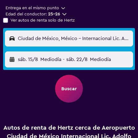
Entrega en el mismo punto
Edad del conductor:
25-26
Ver autos de renta solo de Hertz
Ciudad de México, México - Internacional Lic. Adolfo López Mateos (TLC)
sáb. 15/8
Mediodía
-
sáb. 22/8
Mediodía
Buscar
Autos de renta de Hertz cerca de Aeropuerto
Ciudad de México Internacional Lic. Adolfo