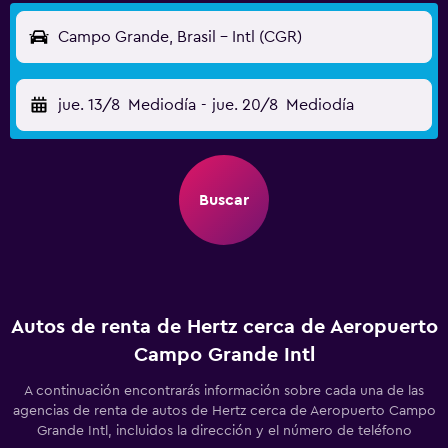
Campo Grande, Brasil - Intl (CGR)
jue. 13/8
Mediodía
-
jue. 20/8
Mediodía
Buscar
Autos de renta de Hertz cerca de Aeropuerto
Campo Grande Intl
A continuación encontrarás información sobre cada una de las
agencias de renta de autos de Hertz cerca de Aeropuerto Campo
Grande Intl, incluidos la dirección y el número de teléfono