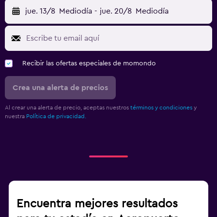
jue. 13/8
Mediodía
-
jue. 20/8
Mediodía
Recibir las ofertas especiales de momondo
Crea una alerta de precios
Al crear una alerta de precio, aceptas nuestros
términos y condiciones
y
nuestra
Política de privacidad.
Encuentra mejores resultados