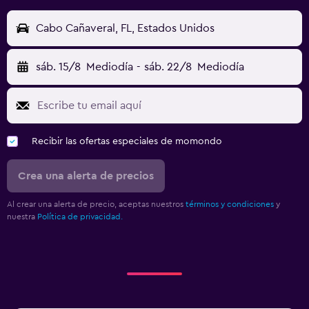
Cabo Cañaveral, FL, Estados Unidos
sáb. 15/8
Mediodía
-
sáb. 22/8
Mediodía
Recibir las ofertas especiales de momondo
Crea una alerta de precios
Al crear una alerta de precio, aceptas nuestros
términos y condiciones
y
nuestra
Política de privacidad.