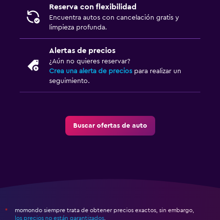
Reserva con flexibilidad
Encuentra autos con cancelación gratis y
limpieza profunda.
Alertas de precios
¿Aún no quieres reservar?
Crea una alerta de precios
para realizar un
seguimiento.
Buscar ofertas de auto
momondo siempre trata de obtener precios exactos, sin embargo,
*
los precios no están garantizados
.