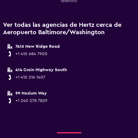
teléfono
Ver todas las agencias de Hertz cerca de
Aeropuerto Baltimore/Washington
7416 New Ridge Road
+1 410 684 7900
414 Crain Highway South
+1 410 216 1407
99 Hoslum Way
+1 240 278 7829