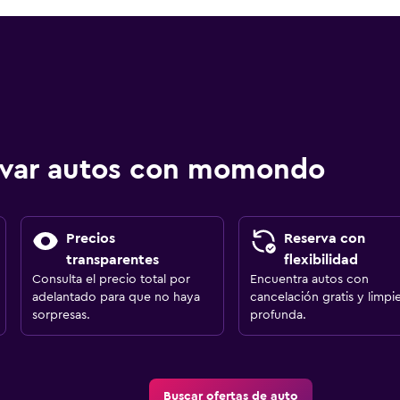
ervar autos con momondo
Precios
Reserva con
transparentes
flexibilidad
Consulta el precio total por
Encuentra autos con
adelantado para que no haya
cancelación gratis y limpi
sorpresas.
profunda.
Buscar ofertas de auto