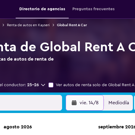
Directorio de agencias
Preguntas frecuentes
Renta de autos en Kayseri
Global Rent A Car
nta de Global Rent A C
as de autos de renta de
el conductor:
25-26
Ver autos de renta solo de Global Rent A
vie. 14/8
Mediodía
agosto 2026
septiembre 202