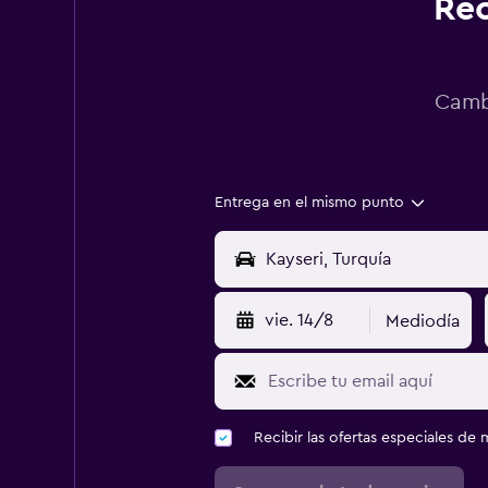
Rec
Cambi
Entrega en el mismo punto
vie. 14/8
Mediodía
Recibir las ofertas especiales d