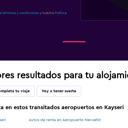
os
términos y condiciones
y nuestra
Política
res resultados para tu alojami
mpleta tu viaje
Voy a tener suerte
a en estos transitados aeropuertos en Kayseri
eri
Autos de renta en Aeropuerto Nevsehir