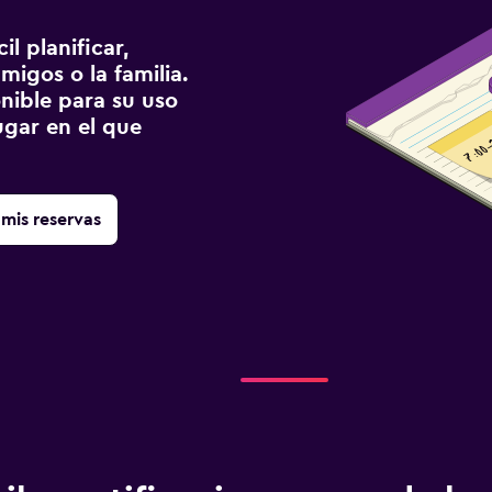
l planificar,
migos o la familia.
onible para su uso
gar en el que
mis reservas