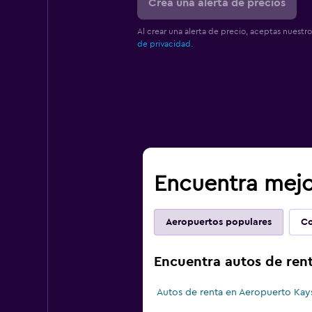
Crea una alerta de precios
Al crear una alerta de precio, aceptas nuestr
de privacidad.
Encuentra mejo
Aeropuertos populares
Co
Encuentra autos de rent
Autos de renta en Aeropuerto Kays