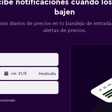
ibe notificaciones cuando los
bajen
os diarios de precios en tu bandeja de entrada:
alertas de precios.
vie. 21/8
Mediodía
e momondo