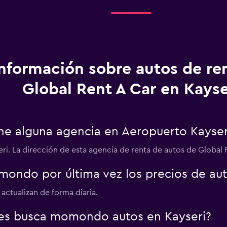
Información sobre autos de re
Global Rent A Car en Kayse
ene alguna agencia en Aeropuerto Kayser
i. La dirección de esta agencia de renta de autos de Global Re
ondo por última vez los precios de aut
actualizan de forma diaria.
es busca momondo autos en Kayseri?