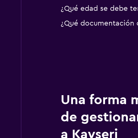
¿Qué edad se debe ten
¿Qué documentación o 
Una forma m
de gestionar
a Kayseri