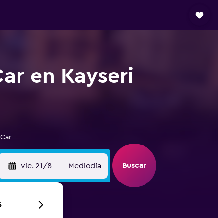
ar en Kayseri
 Car
Buscar
vie. 21/8
Mediodía
6