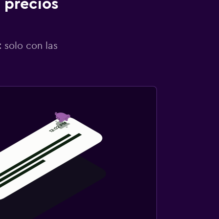
 precios
 solo con las