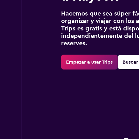
Hacemos que sea súper fáci
organizar y viajar con los a
Trips es gratis y está disp
independientemente del lu
reserves.
Empezar a usar Trips
Buscar 