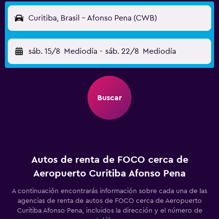
Curitiba, Brasil - Afonso Pena (CWB)
sáb. 15/8
Mediodía
-
sáb. 22/8
Mediodía
Buscar
Autos de renta de FOCO cerca de
Aeropuerto Curitiba Afonso Pena
A continuación encontrarás información sobre cada una de las
agencias de renta de autos de FOCO cerca de Aeropuerto
Curitiba Afonso Pena, incluidos la dirección y el número de