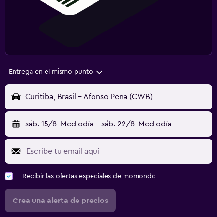
Entrega en el mismo punto
Curitiba, Brasil - Afonso Pena (CWB)
sáb. 15/8
Mediodía
-
sáb. 22/8
Mediodía
Recibir las ofertas especiales de momondo
Crea una alerta de precios