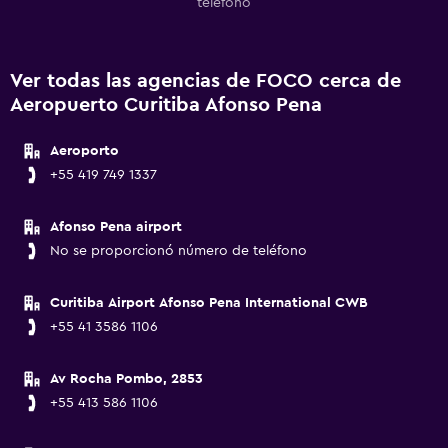
teléfono
Ver todas las agencias de FOCO cerca de
Aeropuerto Curitiba Afonso Pena
Aeroporto
+55 419 749 1337
Afonso Pena airport
No se proporcionó número de teléfono
Curitiba Airport Afonso Pena International CWB
+55 41 3586 1106
Av Rocha Pombo, 2853
+55 413 586 1106