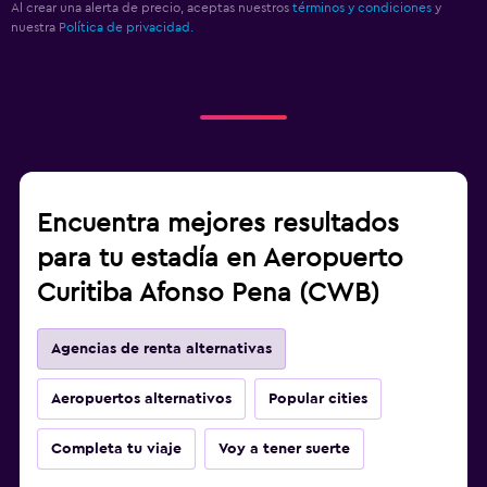
Al crear una alerta de precio, aceptas nuestros
términos y condiciones
y
nuestra
Política de privacidad.
Encuentra mejores resultados
para tu estadía en Aeropuerto
Curitiba Afonso Pena (CWB)
Agencias de renta alternativas
Aeropuertos alternativos
Popular cities
Completa tu viaje
Voy a tener suerte