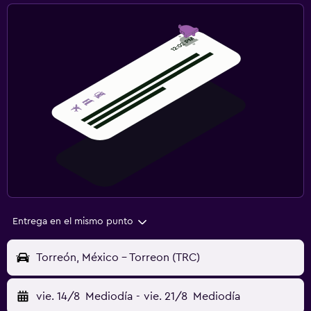
Entrega en el mismo punto
Torreón, México - Torreon (TRC)
vie. 14/8
Mediodía
-
vie. 21/8
Mediodía