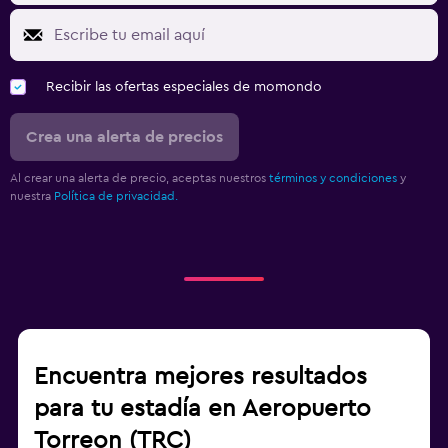
Recibir las ofertas especiales de momondo
Crea una alerta de precios
Al crear una alerta de precio, aceptas nuestros
términos y condiciones
y
nuestra
Política de privacidad.
Encuentra mejores resultados
para tu estadía en Aeropuerto
Torreon (TRC)