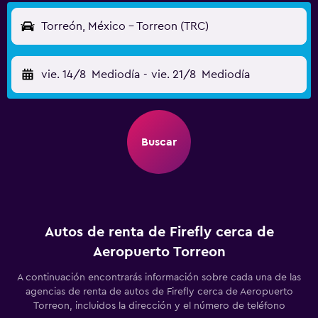
Torreón, México - Torreon (TRC)
vie. 14/8
Mediodía
-
vie. 21/8
Mediodía
Buscar
Autos de renta de Firefly cerca de
Aeropuerto Torreon
A continuación encontrarás información sobre cada una de las
agencias de renta de autos de Firefly cerca de Aeropuerto
Torreon, incluidos la dirección y el número de teléfono