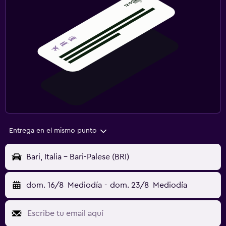
Entrega en el mismo punto
Bari, Italia - Bari-Palese (BRI)
dom. 16/8
Mediodía
-
dom. 23/8
Mediodía