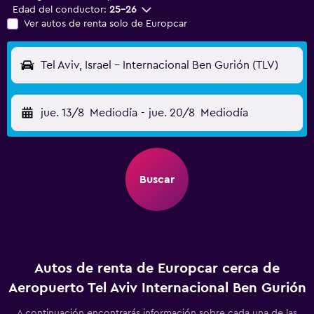
Edad del conductor:
25-26
Ver autos de renta solo de Europcar
Tel Aviv, Israel - Internacional Ben Gurión (TLV)
jue. 13/8
Mediodía
-
jue. 20/8
Mediodía
Buscar
Autos de renta de Europcar cerca de
Aeropuerto Tel Aviv Internacional Ben Gurión
A continuación encontrarás información sobre cada una de las