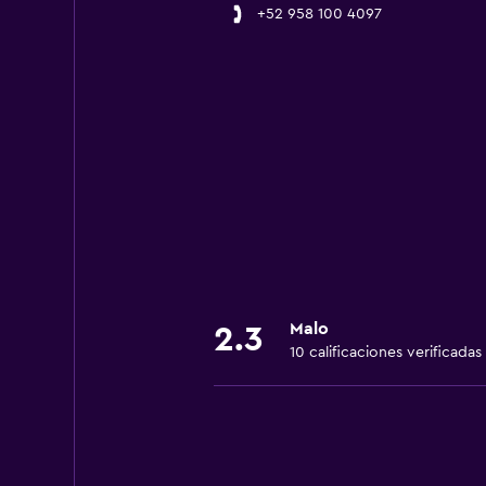
+52 958 100 4097
Malo
2.3
10 calificaciones verificadas