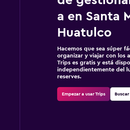
de gestionar
a en Santa 
Huatulco
Hacemos que sea súper fáci
organizar y viajar con los a
Trips es gratis y está disp
independientemente del lu
reserves.
Empezar a usar Trips
Buscar 