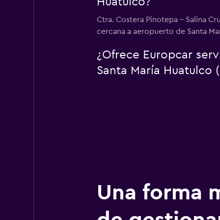
Huatulco?
Ctra. Costera Pinotepa - Salina Cr
cercana a aeropuerto de Santa Mar
¿Ofrece Europcar serv
Santa María Huatulco 
Una forma m