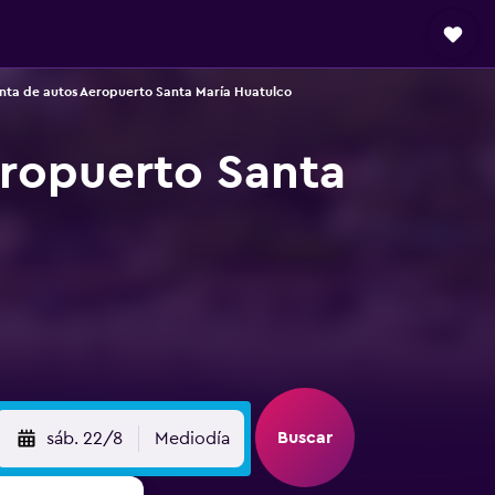
nta de autos Aeropuerto Santa María Huatulco
eropuerto Santa
Buscar
sáb. 22/8
Mediodía