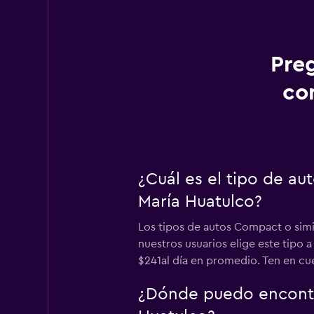
Pre
co
¿Cuál es el tipo de a
María Huatulco?
Los tipos de autos Compact o simi
nuestros usuarios elige este tipo
$241al día en promedio. Ten en cuen
¿Dónde puedo encontr