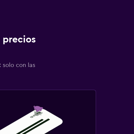
 precios
 solo con las