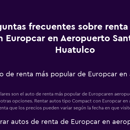
guntas frecuentes sobre renta
n Europcar en Aeropuerto San
Huatulco
uto de renta más popular de Europcar en
lares son el auto de renta más popular de Europcaren aeropu
 a otras opciones. Rentar autos tipo Compact con Europcar en
ta que los precios pueden variar según la fecha en que visites
ar autos de renta de Europcar en aerop