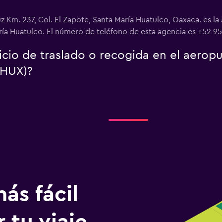
uz Km. 237, Col. El Zapote, Santa María Huatulco, Oaxaca. es 
ía Huatulco. El número de teléfono de esta agencia es +52 95
icio de traslado o recogida en el aerop
(HUX)?
ás fácil