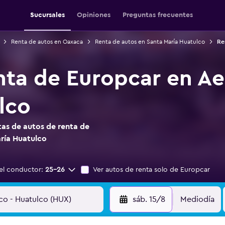
Sucursales
Opiniones
Preguntas frecuentes
Renta de autos en Oaxaca
Renta de autos en Santa María Huatulco
Re
nta de Europcar en A
lco
as de autos de renta de
ría Huatulco
el conductor:
25-26
Ver autos de renta solo de Europcar
sáb. 15/8
Mediodía