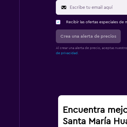
Recibir las ofertas especiales d
Crea una alerta de precios
Al crear una alerta de precio, aceptas nuestr
de privacidad.
Encuentra mejo
Santa María Hu