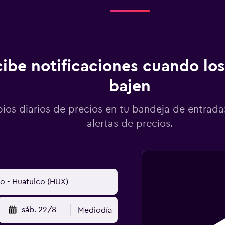
ibe notificaciones cuando los
bajen
os diarios de precios en tu bandeja de entrada:
alertas de precios.
sáb. 22/8
Mediodía