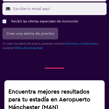
Recibir las ofertas especiales de momondo
Crea una alerta de precios
Al crear una alerta de precio, aceptas nuestros
términos y condiciones
y
nuestra
Política de privacidad.
Encuentra mejores resultados
para tu estadía en Aeropuerto
Mánchester (MAN)