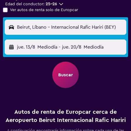
Edad del conductor:
25-26
Ver autos de renta solo de Europcar
Beirut, Líbano - Internacional Rafic Hariri (BEY)
jue. 13/8
Mediodía
-
jue. 20/8
Mediodía
Buscar
Autos de renta de Europcar cerca de
Aeropuerto Beirut Internacional Rafic Hariri
A continuación encontrarás información sobre cada una de las