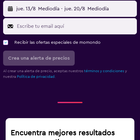
jue. 13/8
Mediodía
-
jue. 20/8
Mediodía
Recibir las ofertas especiales de momondo
Crea una alerta de precios
Al crear una alerta de precio, aceptas nuestros
términos y condiciones
y
nuestra
Política de privacidad.
Encuentra mejores resultados