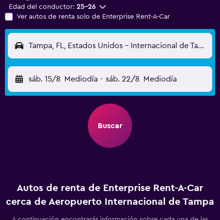
Edad del conductor:
25-26
Ver autos de renta solo de Enterprise Rent-A-Car
Tampa, FL, Estados Unidos - Internacional de Tampa (TPA)
sáb. 15/8
Mediodía
-
sáb. 22/8
Mediodía
Buscar
Autos de renta de Enterprise Rent-A-Car
cerca de Aeropuerto Internacional de Tampa
A continuación encontrarás información sobre cada una de las