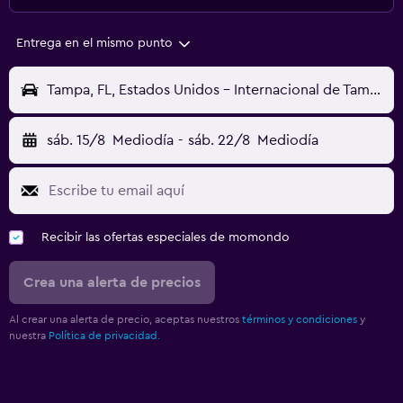
Entrega en el mismo punto
Tampa, FL, Estados Unidos - Internacional de Tampa (TPA)
sáb. 15/8
Mediodía
-
sáb. 22/8
Mediodía
Recibir las ofertas especiales de momondo
Crea una alerta de precios
Al crear una alerta de precio, aceptas nuestros
términos y condiciones
y
nuestra
Política de privacidad.