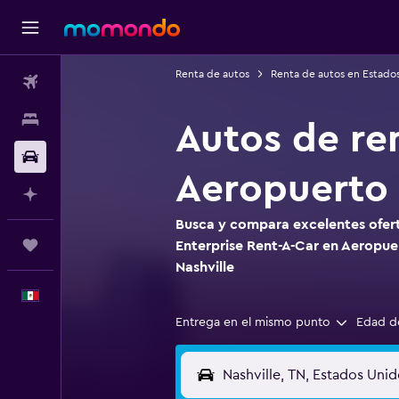
Renta de autos
Renta de autos en Estado
Vuelos
Alojamientos
Autos de re
Autos
Aeropuerto 
Planifica con IA
Busca y compara excelentes ofert
Trips
Enterprise Rent-A-Car en Aeropue
Nashville
Español
Entrega en el mismo punto
Edad d