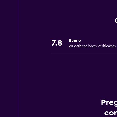
Bueno
7.8
20 calificaciones verificadas
Pre
con