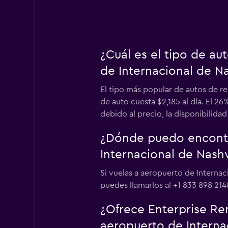
¿Cuál es el tipo de a
de Internacional de Na
El tipo más popular de autos de re
de auto cuesta $2,185 al día. El 2
debido al precio, la disponibilidad
¿Dónde puedo encontra
Internacional de Nashv
Si vuelas a aeropuerto de Internac
puedes llamarlos al +1 833 898 214
¿Ofrece Enterprise Ren
aeropuerto de Interna