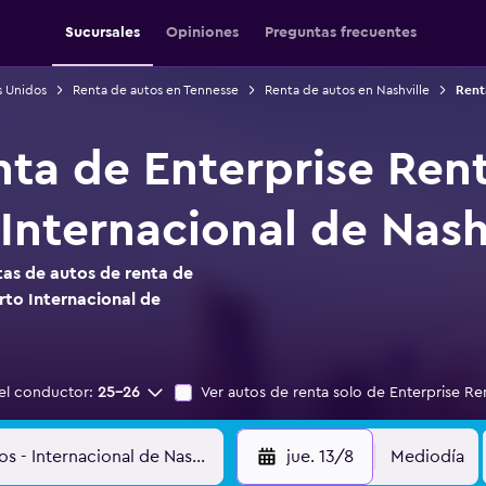
Sucursales
Opiniones
Preguntas frecuentes
s Unidos
Renta de autos en Tennesse
Renta de autos en Nashville
Rent
nta de Enterprise Ren
Internacional de Nash
as de autos de renta de
rto Internacional de
el conductor:
25-26
Ver autos de renta solo de Enterprise Re
jue. 13/8
Mediodía