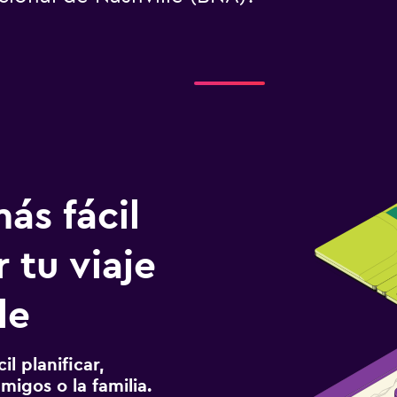
ás fácil
 tu viaje
le
l planificar,
migos o la familia.