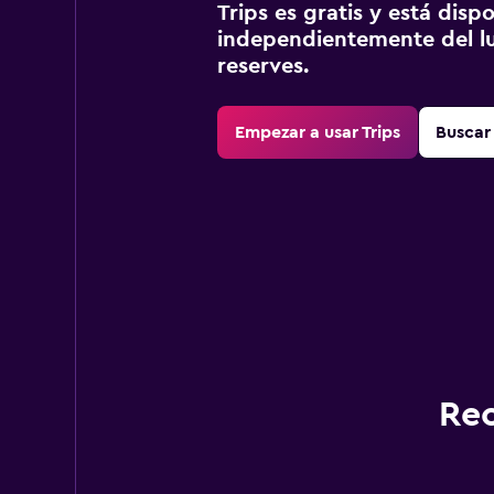
Trips es gratis y está disp
independientemente del lu
reserves.
Empezar a usar Trips
Buscar 
Rec