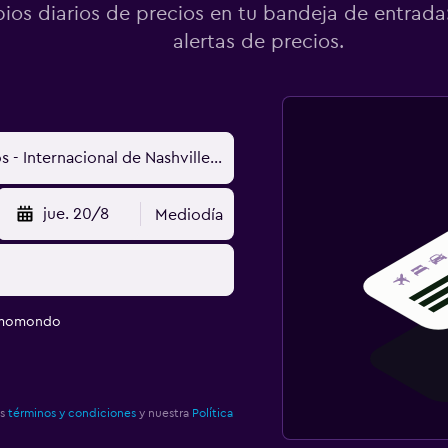
os diarios de precios en tu bandeja de entrada:
alertas de precios.
jue. 20/8
Mediodía
e momondo
os
términos y condiciones
y nuestra
Política