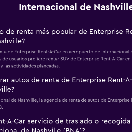
Internacional de Nashvill
uto de renta más popular de Enterprise 
shville?
nta de Enterprise Rent-A-Car en aeropuerto de Internacional 
6% de usuarios prefiere rentar SUV de Enterprise Rent-A-Car en
 y las actividades planeadas.
r autos de renta de Enterprise Rent-A
ille?
ional de Nashville, la agencia de renta de autos de Enterprise 
8.
t-A-Car servicio de traslado o recogida
cional de Nashville (BNA)?