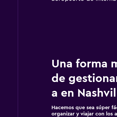
Una forma m
de gestionar
a en Nashvil
Hacemos que sea súper fáci
organizar y viajar con los a