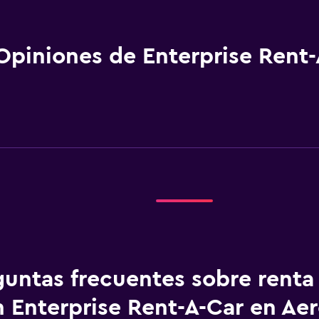
Opiniones de Enterprise Rent-
guntas frecuentes sobre renta
 Enterprise Rent-A-Car en Ae