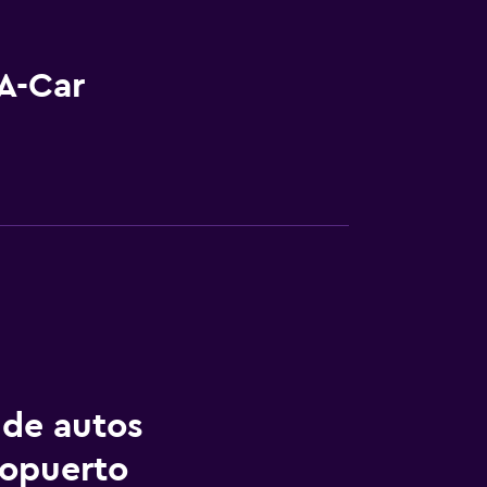
A-Car
 de autos
ropuerto