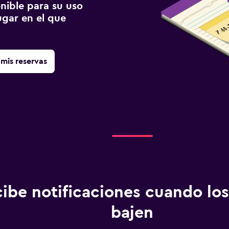
onible para su uso
gar en el que
mis reservas
ibe notificaciones cuando los
bajen