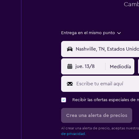
Cambi
Entrega en el mismo punto
jue. 13/8
Mediodía
Recibir las ofertas especiales d
Crea una alerta de precios
Al crear una alerta de precio, aceptas nuestr
de privacidad.