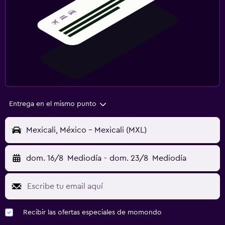
Entrega en el mismo punto
Mexicali, México - Mexicali (MXL)
dom. 16/8
Mediodía
-
dom. 23/8
Mediodía
Recibir las ofertas especiales de momondo