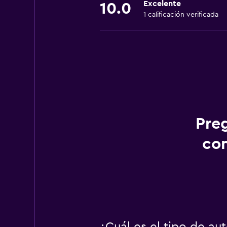
Excelente
10.0
1 calificación verificada
Pre
con