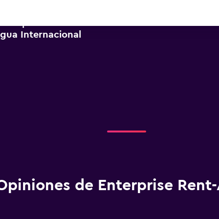
Enterprise Rent-A-Car
gua Internacional
Opiniones de Enterprise Rent-