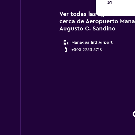
31
Ver todas las agencias de 
cerca de Aeropuerto Mana
Augusto C. Sandino
Managua Intl Airport
+505 2233 3718