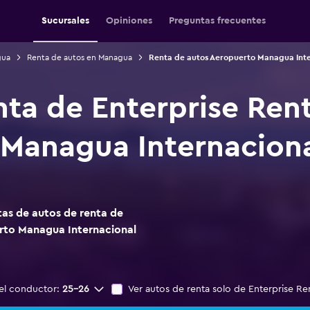
Sucursales
Opiniones
Preguntas frecuentes
gua
Renta de autos en Managua
Renta de autos Aeropuerto Managua Inte
nta de Enterprise Ren
Managua Internaciona
as de autos de renta de
erto Managua Internacional
el conductor:
25-26
Ver autos de renta solo de Enterprise Re