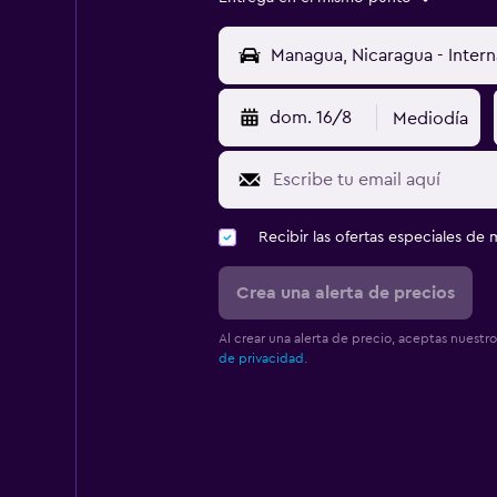
dom. 16/8
Mediodía
Recibir las ofertas especiales d
Crea una alerta de precios
Al crear una alerta de precio, aceptas nuestr
de privacidad.