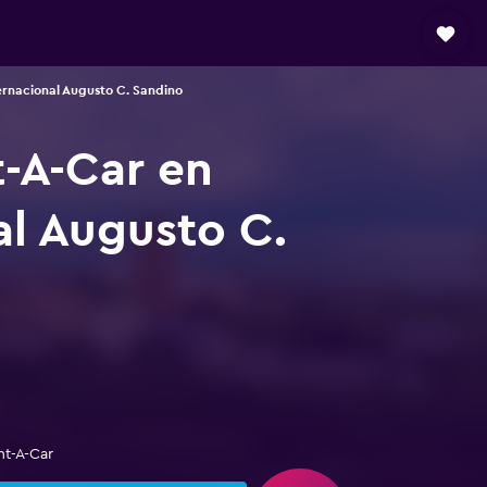
rnacional Augusto C. Sandino
t-A-Car en
l Augusto C.
nt-A-Car