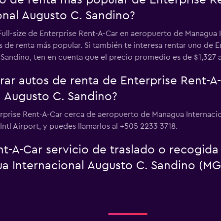
uto de renta más popular de Enterprise 
nal Augusto C. Sandino?
 Full-size de Enterprise Rent-A-Car en aeropuerto de Managua 
s de renta más popular. Si también te interesa rentar uno de 
Sandino, ten en cuenta que el precio promedio es de $1,327 al
r autos de renta de Enterprise Rent-A
 Augusto C. Sandino?
erprise Rent-A-Car cerca de aeropuerto de Managua Internacio
tl Airport, y puedes llamarlos al +505 2233 3718.
t-A-Car servicio de traslado o recogida
a Internacional Augusto C. Sandino (MG