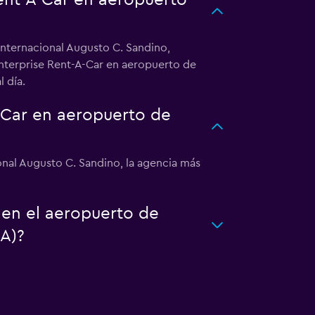
Rent-A-Car en aeropuerto
Internacional Augusto C. Sandino,
Enterprise Rent-A-Car en aeropuerto de
 día.
-Car en aeropuerto de
nal Augusto C. Sandino, la agencia más
 en el aeropuerto de
A)?