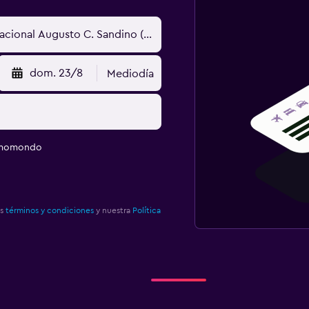
dom. 23/8
Mediodía
e momondo
os
términos y condiciones
y nuestra
Política