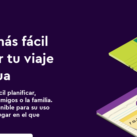
ás fácil
 tu viaje
ua
l planificar,
migos o la familia.
onible para su uso
gar en el que