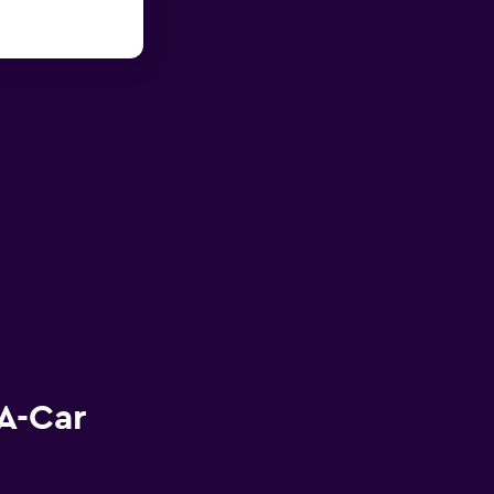
A-Car