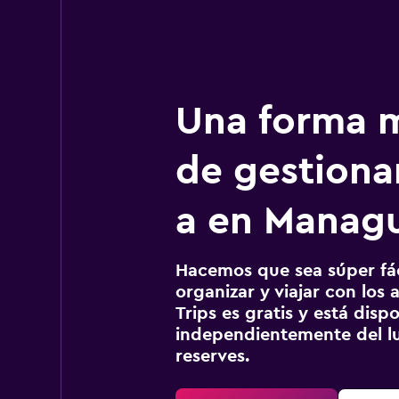
Una forma m
de gestionar
a en Manag
Hacemos que sea súper fáci
organizar y viajar con los a
Trips es gratis y está disp
independientemente del lu
reserves.