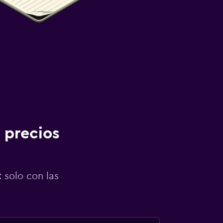
 precios
 solo con las