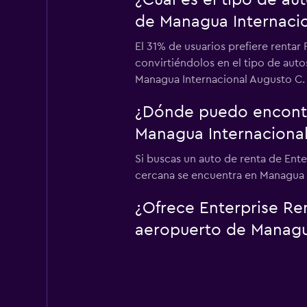
¿Cuál es el tipo de a
de Managua Internacio
El 31% de usuarios prefiere rentar
convirtiéndolos en el tipo de auto
Managua Internacional Augusto C. 
¿Dónde puedo encontra
Managua Internacional
Si buscas un auto de renta de Ent
cercana se encuentra en Managua In
¿Ofrece Enterprise Ren
aeropuerto de Managu