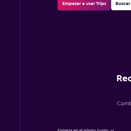
Empezar a usar Trips
Buscar 
Rec
Cambi
Entrega en el mismo punto