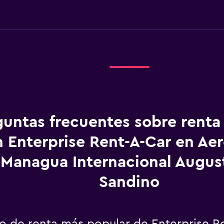
guntas frecuentes sobre renta
 Enterprise Rent-A-Car en Ae
Managua Internacional Augus
Sandino