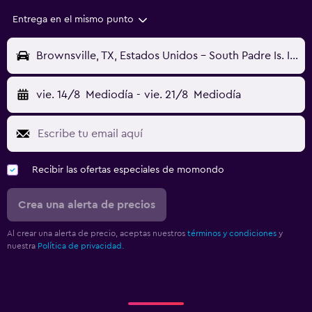
Entrega en el mismo punto
Brownsville, TX, Estados Unidos - South Padre Is. Intl (BRO)
vie. 14/8
Mediodía
-
vie. 21/8
Mediodía
Recibir las ofertas especiales de momondo
Crea una alerta de precios
Al crear una alerta de precio, aceptas nuestros
términos y condiciones
y
nuestra
Política de privacidad.