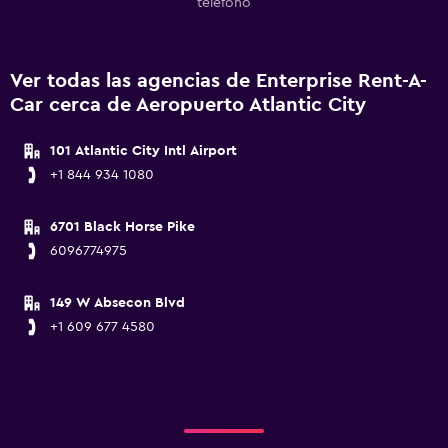
teléfono
Ver todas las agencias de Enterprise Rent-A-
Car cerca de Aeropuerto Atlantic City
101 Atlantic City Intl Airport
+1 844 934 1080
6701 Black Horse Pike
6096774975
149 W Absecon Blvd
+1 609 677 4580