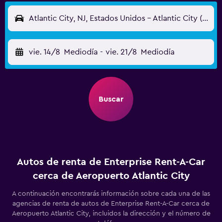
Atlantic City, NJ, Estados Unidos - Atlantic City (ACY)
vie. 14/8
Mediodía
-
vie. 21/8
Mediodía
Buscar
Autos de renta de Enterprise Rent-A-Car
cerca de Aeropuerto Atlantic City
A continuación encontrarás información sobre cada una de las
agencias de renta de autos de Enterprise Rent-A-Car cerca de
Aeropuerto Atlantic City, incluidos la dirección y el número de