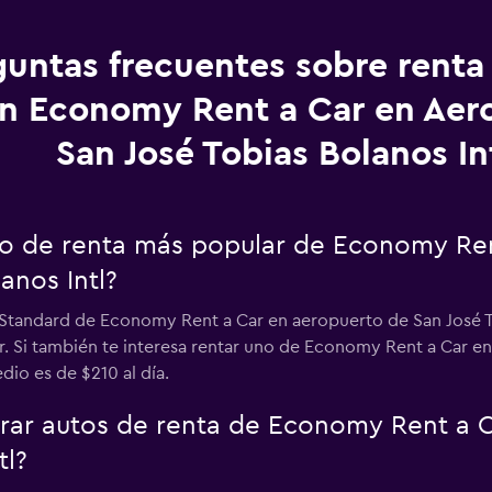
guntas frecuentes sobre renta
n Economy Rent a Car en Aer
San José Tobias Bolanos In
uto de renta más popular de Economy Re
anos Intl?
 Standard de Economy Rent a Car en aeropuerto de San José To
. Si también te interesa rentar uno de Economy Rent a Car en
io es de $210 al día.
ar autos de renta de Economy Rent a C
tl?