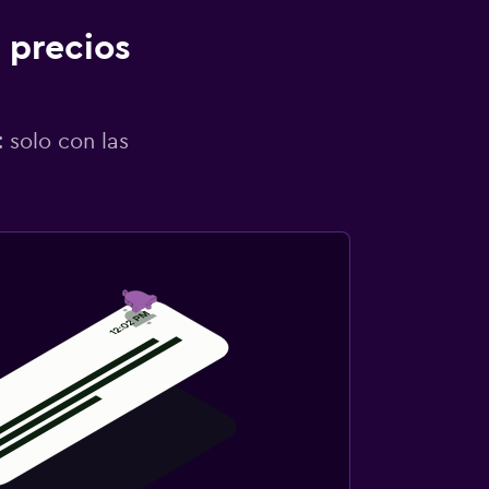
 precios
 solo con las