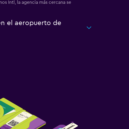
os Intl, la agencia más cercana se
en el aeropuerto de