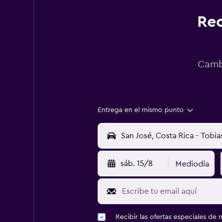
Rec
Cambi
Entrega en el mismo punto
sáb. 15/8
Mediodía
Recibir las ofertas especiales d