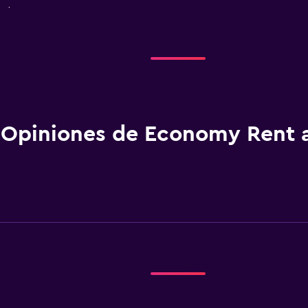
eléfono
ty Place
eléfono
Opiniones de Economy Rent 