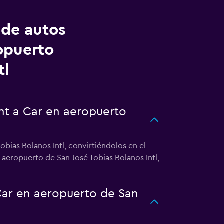
 de autos
opuerto
tl
nt a Car en aeropuerto
bias Bolanos Intl, convirtiéndolos en el
 aeropuerto de San José Tobias Bolanos Intl,
ar en aeropuerto de San