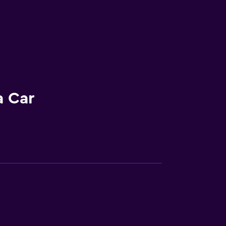
a Car