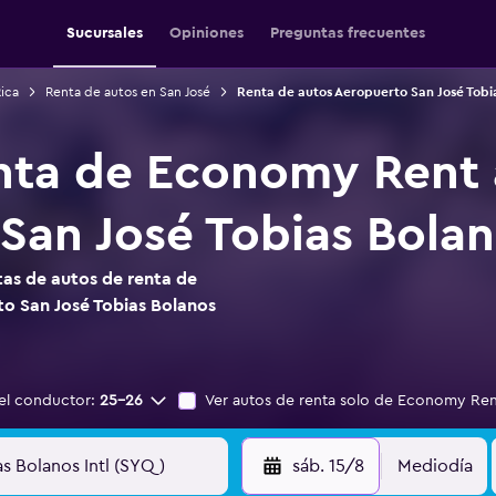
Sucursales
Opiniones
Preguntas frecuentes
ica
Renta de autos en San José
Renta de autos Aeropuerto San José Tobia
nta de Economy Rent 
San José Tobias Bolano
as de autos de renta de
o San José Tobias Bolanos
el conductor:
25-26
Ver autos de renta solo de Economy Ren
sáb. 15/8
Mediodía