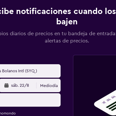
ibe notificaciones cuando los
bajen
os diarios de precios en tu bandeja de entrada:
alertas de precios.
sáb. 22/8
Mediodía
e momondo