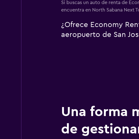
Si buscas un auto de renta de Eco
encuentra en North Sabana Next To
¿Ofrece Economy Rent 
aeropuerto de San Jos
Una forma m
de gestionar