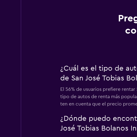
Pre
co
¿Cuál es el tipo de a
de San José Tobias Bol
El 56% de usuarios prefiere rentar
tipo de autos de renta más popular
ten en cuenta que el precio promed
¿Dónde puedo encontr
José Tobias Bolanos In