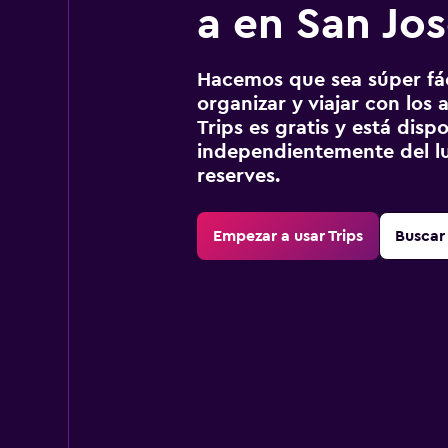
a en San Jo
Hacemos que sea súper fáci
organizar y viajar con los a
Trips es gratis y está disp
independientemente del lu
reserves.
Empezar a usar Trips
Buscar 