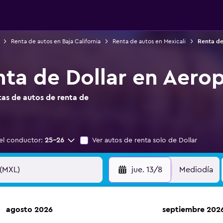
Renta de autos en Baja California
Renta de autos en Mexicali
Renta de
nta de Dollar en Aerop
as de autos de renta de
el conductor:
25-26
Ver autos de renta solo de Dollar
jue. 13/8
Mediodía
agosto 2026
septiembre 202