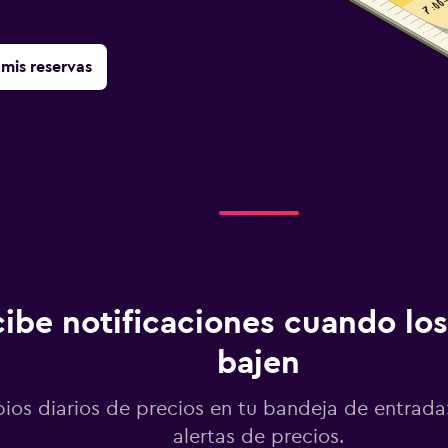
mis reservas
ibe notificaciones cuando los
bajen
os diarios de precios en tu bandeja de entrada:
alertas de precios.