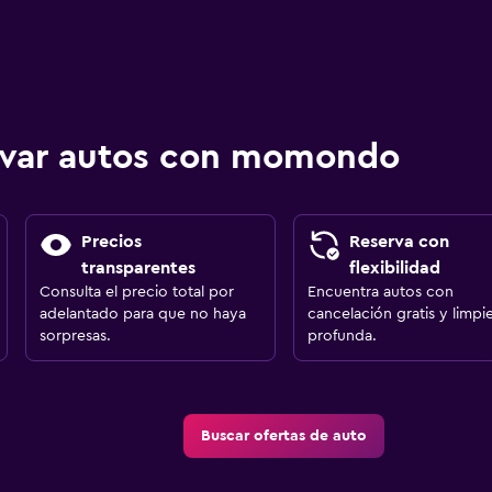
ervar autos con momondo
Precios
Reserva con
transparentes
flexibilidad
Consulta el precio total por
Encuentra autos con
adelantado para que no haya
cancelación gratis y limpi
sorpresas.
profunda.
Buscar ofertas de auto