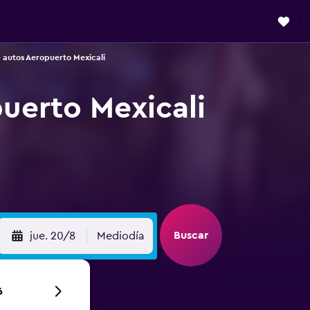
 autos Aeropuerto Mexicali
uerto Mexicali
Buscar
jue. 20/8
Mediodía
6