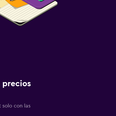
 precios
 solo con las