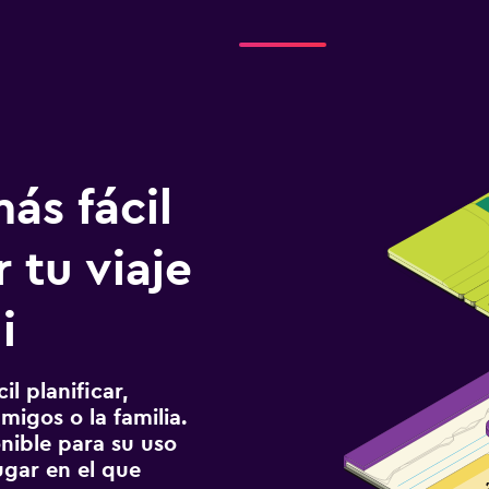
ás fácil
 tu viaje
i
l planificar,
migos o la familia.
onible para su uso
gar en el que