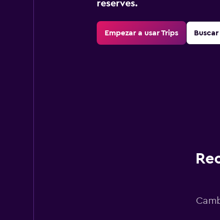
reserves.
Empezar a usar Trips
Buscar 
Rec
Cambi