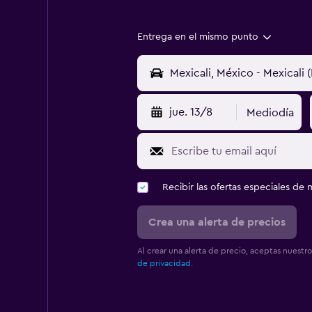
Entrega en el mismo punto
jue. 13/8
Mediodía
Recibir las ofertas especiales d
Crea una alerta de precios
Al crear una alerta de precio, aceptas nuestr
de privacidad.