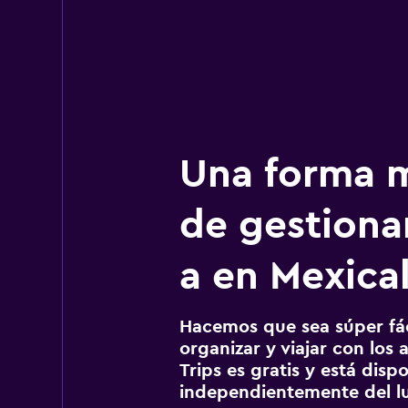
Una forma m
de gestionar
a en Mexical
Hacemos que sea súper fáci
organizar y viajar con los a
Trips es gratis y está disp
independientemente del lu