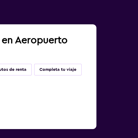
a en Aeropuerto
utos de renta
Completa tu viaje