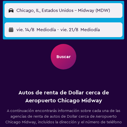
Chicago, IL, Estados Unidos - Midway (MDW)
vie. 14/8
Mediodía
-
vie. 21/8
Mediodía
Buscar
Autos de renta de Dollar cerca de
Aeropuerto Chicago Midway
A continuación encontrarás información sobre cada una de las
agencias de renta de autos de Dollar cerca de Aeropuerto
Chicago Midway, incluidos la dirección y el número de teléfono