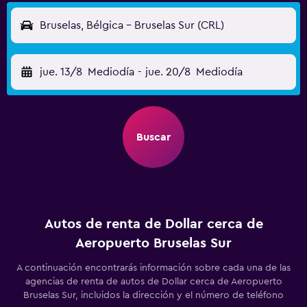
Bruselas, Bélgica - Bruselas Sur (CRL)
jue. 13/8
Mediodía
-
jue. 20/8
Mediodía
Buscar
Autos de renta de Dollar cerca de
Aeropuerto Bruselas Sur
A continuación encontrarás información sobre cada una de las
agencias de renta de autos de Dollar cerca de Aeropuerto
Bruselas Sur, incluidos la dirección y el número de teléfono