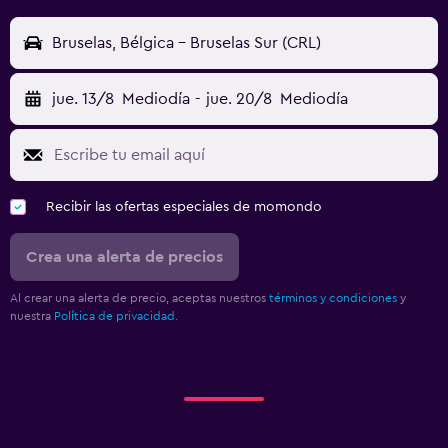
Bruselas, Bélgica - Bruselas Sur (CRL)
jue. 13/8
Mediodía
-
jue. 20/8
Mediodía
Recibir las ofertas especiales de momondo
Crea una alerta de precios
Al crear una alerta de precio, aceptas nuestros
términos y condiciones
y
nuestra
Política de privacidad.