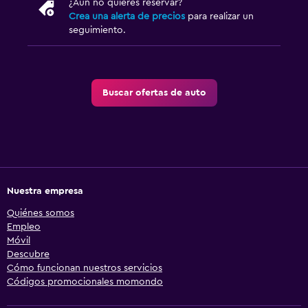
¿Aún no quieres reservar?
Crea una alerta de precios
para realizar un
seguimiento.
Buscar ofertas de auto
Nuestra empresa
Quiénes somos
Empleo
Móvil
Descubre
Cómo funcionan nuestros servicios
Códigos promocionales momondo