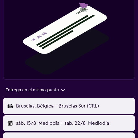
Entrega en el mismo punto
Bruselas, Bélgica - Bruselas Sur (CRL)
sáb. 15/8
Mediodía
-
sáb. 22/8
Mediodía