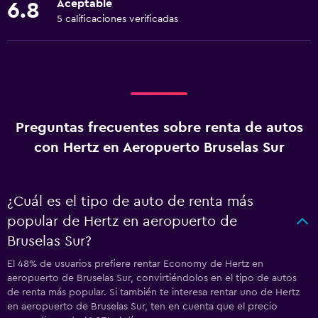
Aceptable
6.8
5 calificaciones verificadas
Preguntas frecuentes sobre renta de autos
con Hertz en Aeropuerto Bruselas Sur
¿Cuál es el tipo de auto de renta más
popular de Hertz en aeropuerto de
Bruselas Sur?
El 48% de usuarios prefiere rentar Economy de Hertz en
aeropuerto de Bruselas Sur, convirtiéndolos en el tipo de autos
de renta más popular. Si también te interesa rentar uno de Hertz
en aeropuerto de Bruselas Sur, ten en cuenta que el precio