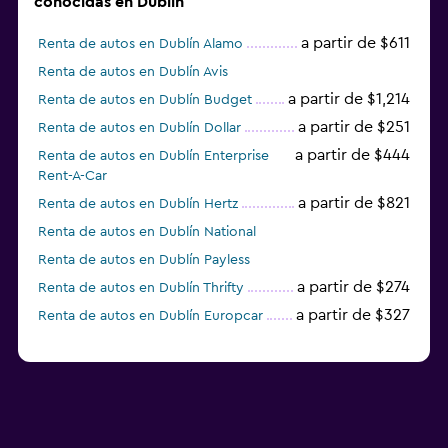
conocidas en Dublín
a partir de $611
Renta de autos en Dublín Alamo
Renta de autos en Dublín Avis
a partir de $1,214
Renta de autos en Dublín Budget
a partir de $251
Renta de autos en Dublín Dollar
a partir de $444
Renta de autos en Dublín Enterprise
Rent-A-Car
a partir de $821
Renta de autos en Dublín Hertz
Renta de autos en Dublín National
Renta de autos en Dublín Payless
a partir de $274
Renta de autos en Dublín Thrifty
a partir de $327
Renta de autos en Dublín Europcar
Renta de autos en Dublín Sunnycars
a partir de $219
Renta de autos en Dublín keddy by
Europcar