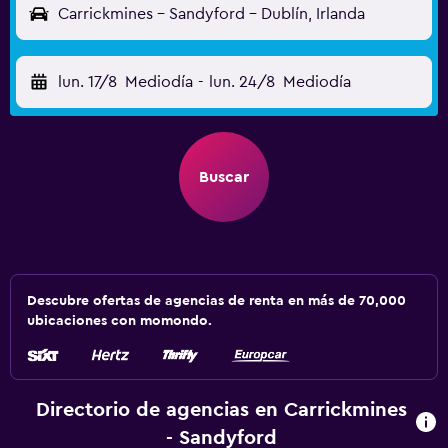
Carrickmines - Sandyford - Dublín, Irlanda
lun. 17/8
Mediodía
-
lun. 24/8
Mediodía
Buscar
Descubre ofertas de agencias de renta en más de 70,000
ubicaciones con momondo.
Directorio de agencias en Carrickmines
- Sandyford