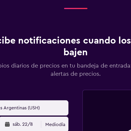
ibe notificaciones cuando los
bajen
os diarios de precios en tu bandeja de entrada:
alertas de precios.
sáb. 22/8
Mediodía