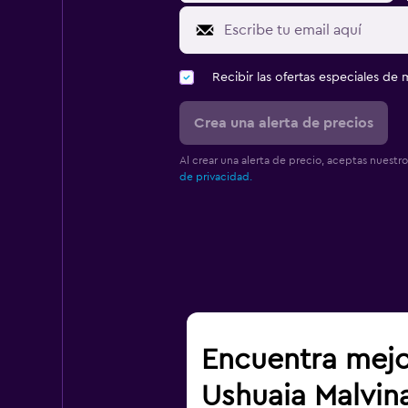
Recibir las ofertas especiales d
Crea una alerta de precios
Al crear una alerta de precio, aceptas nuestr
de privacidad.
Encuentra mejo
Ushuaia Malvin