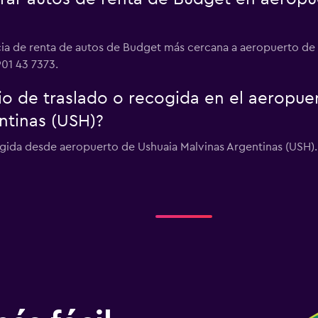
cia de renta de autos de Budget más cercana a aeropuerto de
901 43 7373.
io de traslado o recogida en el aeropue
ntinas (USH)?
ogida desde aeropuerto de Ushuaia Malvinas Argentinas (USH).