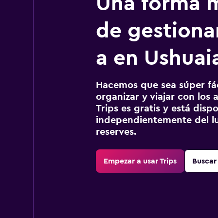
Una forma m
de gestionar
a en Ushuai
Hacemos que sea súper fáci
organizar y viajar con los a
Trips es gratis y está disp
independientemente del lu
reserves.
Empezar a usar Trips
Buscar 