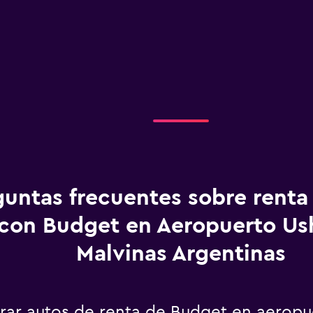
guntas frecuentes sobre renta
con Budget en Aeropuerto Us
Malvinas Argentinas
ar autos de renta de Budget en aeropue