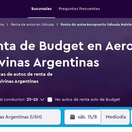
Sucursales
Preguntas frecuentes
ina
Renta de autos en Ushuaia
Renta de autos Aeropuerto Ushuaia Malvin
nta de Budget en Aer
vinas Argentinas
as de autos de renta de
lvinas Argentinas
el conductor:
25-26
Ver autos de renta solo de Budget
sáb. 15/8
Mediodía