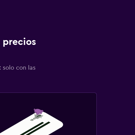
 precios
 solo con las