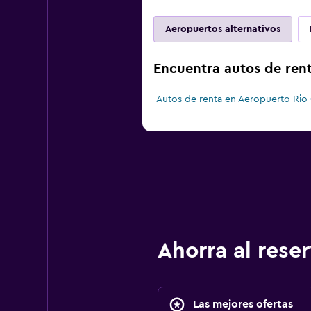
Aeropuertos alternativos
Encuentra autos de rent
Autos de renta en Aeropuerto Rio
Ahorra al res
Las mejores ofertas