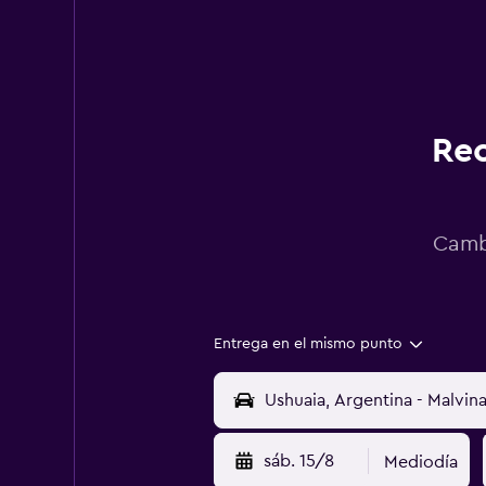
Rec
Cambi
Entrega en el mismo punto
sáb. 15/8
Mediodía