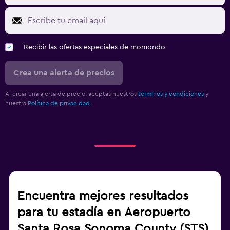
Recibir las ofertas especiales de momondo
Crea una alerta de precios
Al crear una alerta de precio, aceptas nuestros
términos y condiciones
y
nuestra
Política de privacidad.
Encuentra mejores resultados
para tu estadía en Aeropuerto
Santa Rosa Sonoma County (STS)