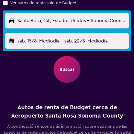
Ver autos de renta solo de Budget
Santa Rosa, CA, Estados Unidos - Sonoma County (STS)
sáb. 15/8
Mediodía
-
sáb. 22/8
Mediodía
Buscar
Autos de renta de Budget cerca de
Aeropuerto Santa Rosa Sonoma County
A continuación encontrarás información sobre cada una de las
agencias de renta de autos de Budget cerca de Aeropuerto Santa